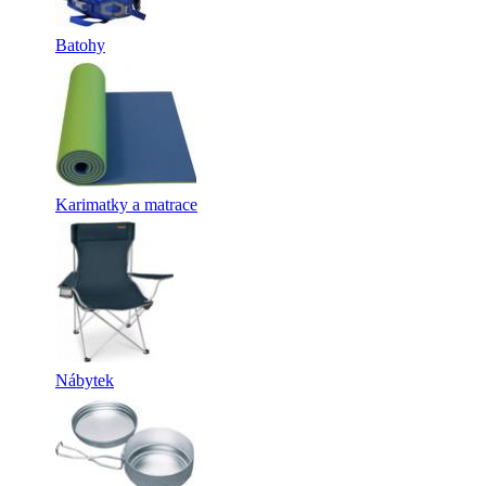
Batohy
Karimatky a matrace
Nábytek