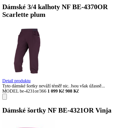
Dámské 3/4 kalhoty NF BE-4370OR
Scarlette plum
Detail produktu
Tyto dámské šortky neváží téměř nic. Jsou však úžasně...
MODEL be-4231or/366
1 099 Kč
908 Kč
Dámské šortky NF BE-4321OR Vinja