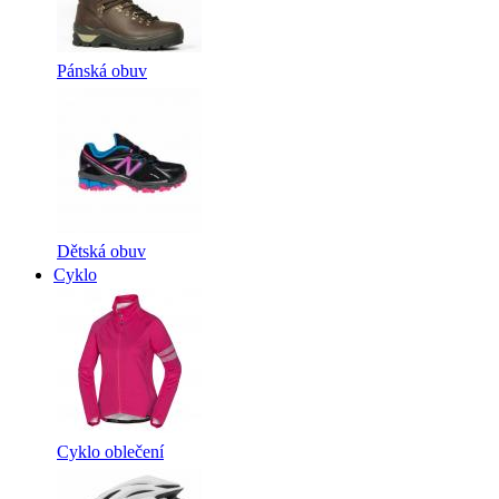
Pánská obuv
Dětská obuv
Cyklo
Cyklo oblečení