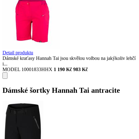
Detail produktu
Dámské kraťasy Hannah Tai jsou skvělou volbou na jakýkoliv lehčí
i...
MODEL 10001833HHX
1 190 Kč
983 Kč
Dámské šortky Hannah Tai antracite