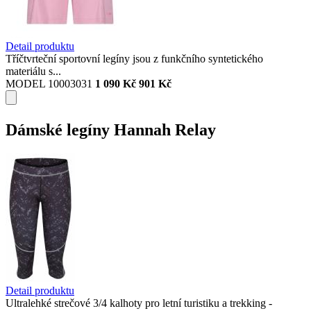
Detail produktu
Tříčtvrteční sportovní legíny jsou z funkčního syntetického
materiálu s...
MODEL 10003031
1 090 Kč
901 Kč
Dámské legíny Hannah Relay
Detail produktu
Ultralehké strečové 3/4 kalhoty pro letní turistiku a trekking -