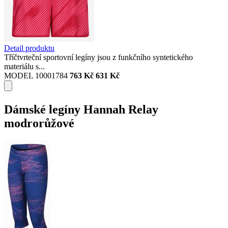
Detail produktu
Tříčtvrteční sportovní legíny jsou z funkčního syntetického
materiálu s...
MODEL 10001784
763 Kč
631 Kč
Dámské legíny Hannah Relay
modrorůžové