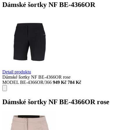
Dámské šortky NF BE-4366OR
Detail produktu
Dámské šortky NF BE-4366OR rose
MODEL BE-4366OR/366
949 Kč
784 Kč
Dámské šortky NF BE-4366OR rose