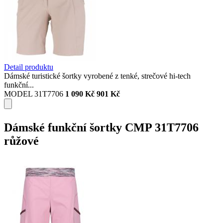
Detail produktu
Dámské turistické šortky vyrobené z tenké, strečové hi-tech
funkční...
MODEL 31T7706
1 090 Kč
901 Kč
Dámské funkční šortky CMP 31T7706
růžové