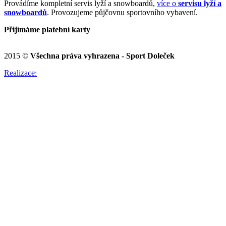
Provádíme kompletní servis lyží a snowboardů,
více o
servisu lyží a
snowboardů
. Provozujeme půjčovnu sportovního vybavení.
Přijímáme platební karty
2015 ©
Všechna práva vyhrazena - Sport Doleček
Realizace: