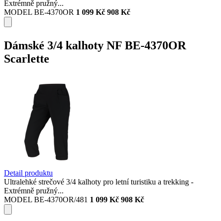
Extrémně pružný...
MODEL BE-4370OR
1 099 Kč
908 Kč
Dámské 3/4 kalhoty NF BE-4370OR
Scarlette
Detail produktu
Ultralehké strečové 3/4 kalhoty pro letní turistiku a trekking -
Extrémně pružný...
MODEL BE-4370OR/481
1 099 Kč
908 Kč