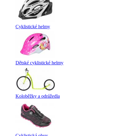
Cyklistické helmy
Dětské cyklistické helmy
Koloběžky a odrážedla
Cyklistická obuv