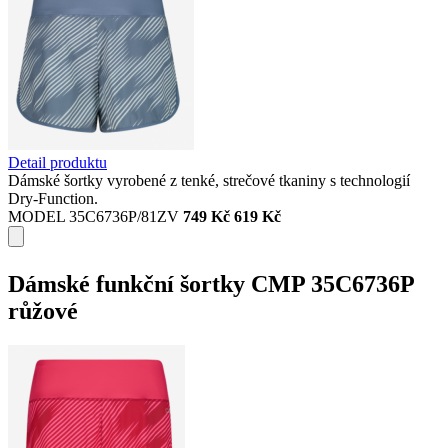
Detail produktu
Dámské šortky vyrobené z tenké, strečové tkaniny s technologií
Dry-Function.
MODEL 35C6736P/81ZV
749 Kč
619 Kč
Dámské funkční šortky CMP 35C6736P
růžové