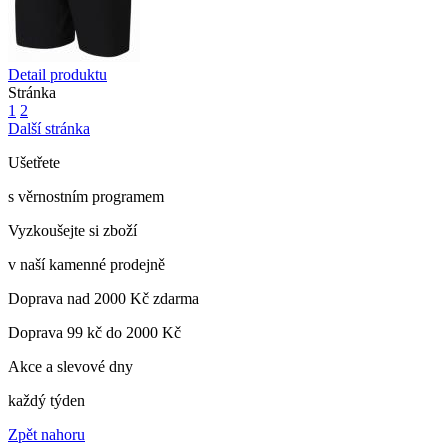
Detail produktu
Stránka
1
2
Další stránka
Ušetřete
s věrnostním programem
Vyzkoušejte si zboží
v naší kamenné prodejně
Doprava nad 2000 Kč zdarma
Doprava 99 kč do 2000 Kč
Akce a slevové dny
každý týden
Zpět nahoru