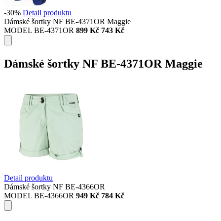
-30%
Detail produktu
Dámské šortky NF BE-4371OR Maggie
MODEL BE-4371OR
899 Kč
743 Kč
Dámské šortky NF BE-4371OR Maggie
Detail produktu
Dámské šortky NF BE-4366OR
MODEL BE-4366OR
949 Kč
784 Kč