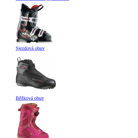
Sjezdová obuv
Běžková obuv