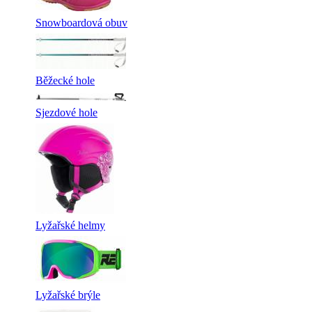
Snowboardová obuv
Běžecké hole
Sjezdové hole
Lyžařské helmy
Lyžařské brýle