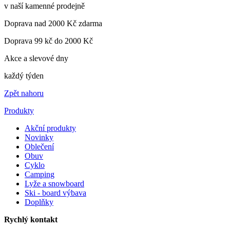
v naší kamenné prodejně
Doprava nad 2000 Kč zdarma
Doprava 99 kč do 2000 Kč
Akce a slevové dny
každý týden
Zpět nahoru
Produkty
Akční produkty
Novinky
Oblečení
Obuv
Cyklo
Camping
Lyže a snowboard
Ski - board výbava
Doplňky
Rychlý kontakt