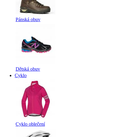
Pánská obuv
Dětská obuv
Cyklo
Cyklo oblečení