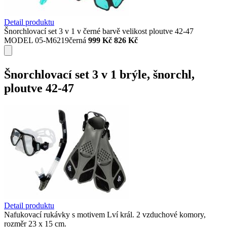
Detail produktu
Šnorchlovací set 3 v 1 v černé barvě velikost ploutve 42-47
MODEL 05-M6219černá
999 Kč
826 Kč
Šnorchlovací set 3 v 1 brýle, šnorchl,
ploutve 42-47
Detail produktu
Nafukovací rukávky s motivem Lví král. 2 vzduchové komory,
rozměr 23 x 15 cm.