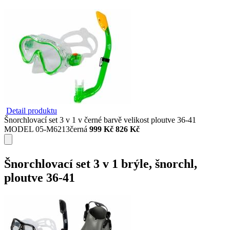
Detail produktu
Šnorchlovací set 3 v 1 v černé barvě velikost ploutve 36-41
MODEL 05-M6213černá
999 Kč
826 Kč
Šnorchlovací set 3 v 1 brýle, šnorchl,
ploutve 36-41