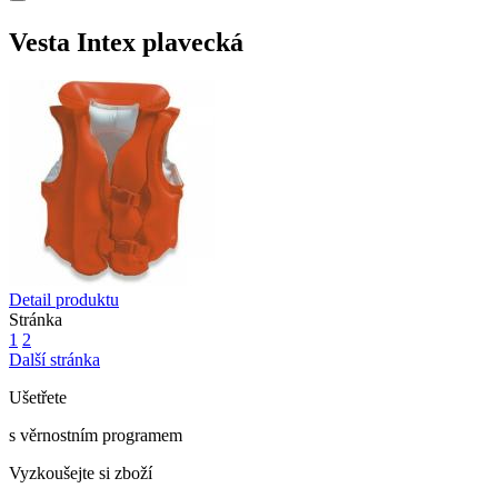
Vesta Intex plavecká
Detail produktu
Stránka
1
2
Další stránka
Ušetřete
s věrnostním programem
Vyzkoušejte si zboží