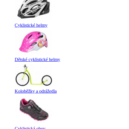
Cyklistické helmy
Dětské cyklistické helmy
Koloběžky a odrážedla
Cyklistická obuv