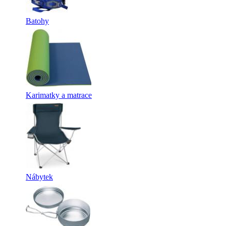
Batohy
Karimatky a matrace
Nábytek