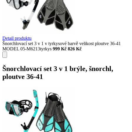
Detail produktu
Šnorchlovací set 3 v 1 v tyrkysové barvě velikost ploutve 36-41
MODEL 05-M6213tyrkys
999 Kč
826 Kč
Šnorchlovací set 3 v 1 brýle, šnorchl,
ploutve 36-41