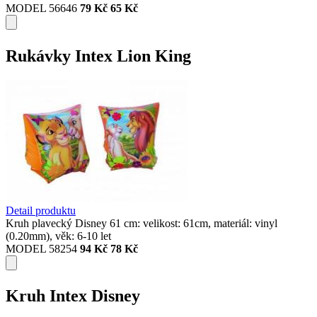
MODEL 56646
79 Kč
65 Kč
Rukávky Intex Lion King
Detail produktu
Kruh plavecký Disney 61 cm: velikost: 61cm, materiál: vinyl
(0.20mm), věk: 6-10 let
MODEL 58254
94 Kč
78 Kč
Kruh Intex Disney