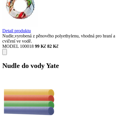
Detail produktu
Nudle,vyrobená z pěnového polyethylenu, vhodná pro hraní a
cvičení ve vodě.
MODEL 100018
99 Kč
82 Kč
Nudle do vody Yate