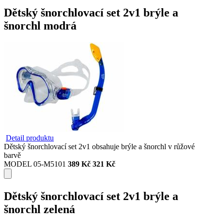
Dětský šnorchlovací set 2v1 brýle a
šnorchl modrá
Detail produktu
Dětský šnorchlovací set 2v1 obsahuje brýle a šnorchl v růžové
barvě
MODEL 05-M5101
389 Kč
321 Kč
Dětský šnorchlovací set 2v1 brýle a
šnorchl zelená