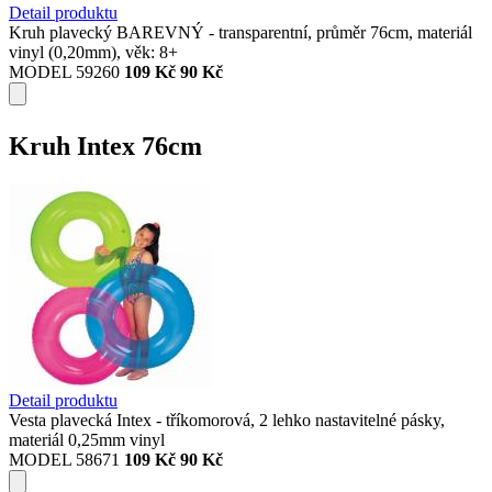
Detail produktu
Kruh plavecký BAREVNÝ - transparentní, průměr 76cm, materiál
vinyl (0,20mm), věk: 8+
MODEL 59260
109 Kč
90 Kč
Kruh Intex 76cm
Detail produktu
Vesta plavecká Intex - tříkomorová, 2 lehko nastavitelné pásky,
materiál 0,25mm vinyl
MODEL 58671
109 Kč
90 Kč