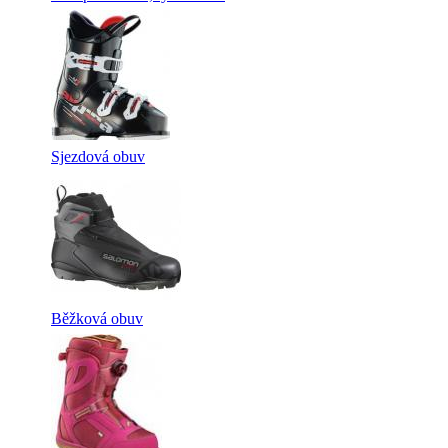
Sjezdová obuv
Běžková obuv