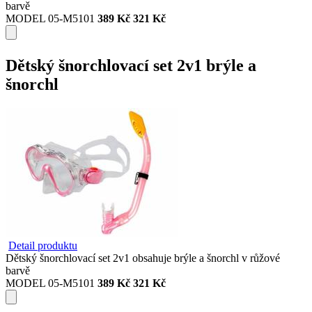
barvě
MODEL 05-M5101
389 Kč
321 Kč
Dětský šnorchlovací set 2v1 brýle a
šnorchl
Detail produktu
Dětský šnorchlovací set 2v1 obsahuje brýle a šnorchl v růžové
barvě
MODEL 05-M5101
389 Kč
321 Kč