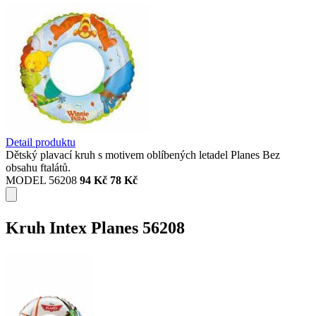
Detail produktu
Dětský plavací kruh s motivem oblíbených letadel Planes Bez
obsahu ftalátů.
MODEL 56208
94 Kč
78 Kč
Kruh Intex Planes 56208