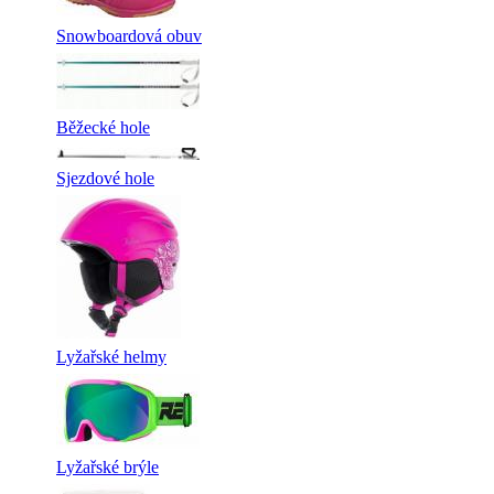
Snowboardová obuv
Běžecké hole
Sjezdové hole
Lyžařské helmy
Lyžařské brýle