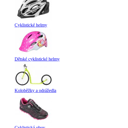
Cyklistické helmy
Dětské cyklistické helmy
Koloběžky a odrážedla
Cyklistická obuv