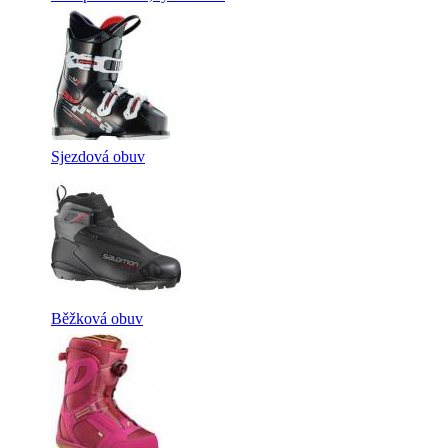
Sjezdová obuv
Běžková obuv