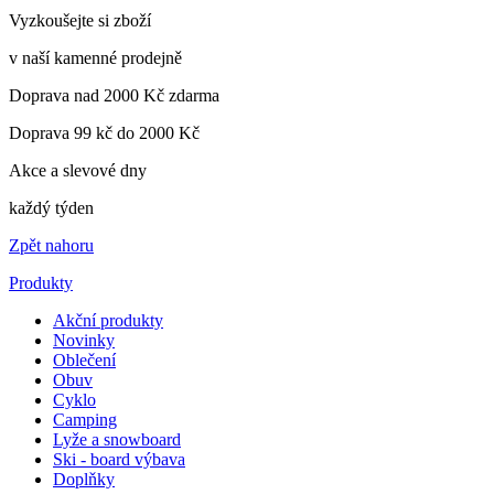
Vyzkoušejte si zboží
v naší kamenné prodejně
Doprava nad 2000 Kč zdarma
Doprava 99 kč do 2000 Kč
Akce a slevové dny
každý týden
Zpět nahoru
Produkty
Akční produkty
Novinky
Oblečení
Obuv
Cyklo
Camping
Lyže a snowboard
Ski - board výbava
Doplňky