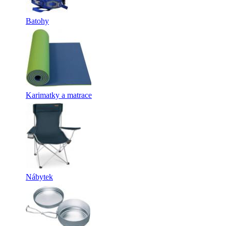
Batohy
Karimatky a matrace
Nábytek