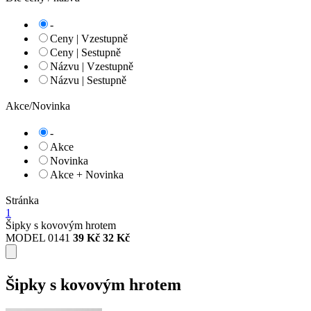
-
Ceny | Vzestupně
Ceny | Sestupně
Názvu | Vzestupně
Názvu | Sestupně
Akce/Novinka
-
Akce
Novinka
Akce + Novinka
Stránka
1
Šipky s kovovým hrotem
MODEL 0141
39 Kč
32 Kč
Šipky s kovovým hrotem