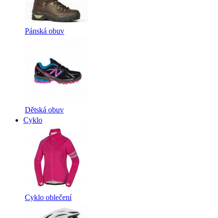
Pánská obuv
Dětská obuv
Cyklo
Cyklo oblečení