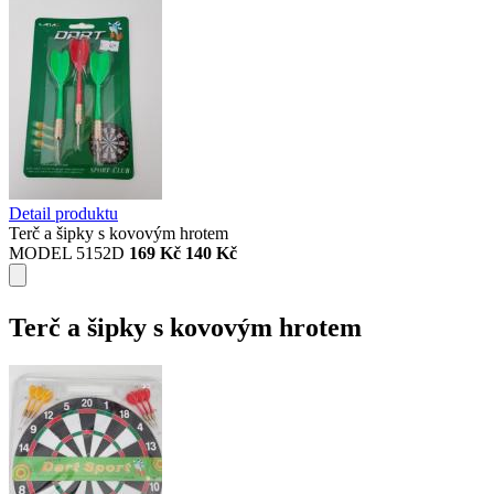
Detail produktu
Terč a šipky s kovovým hrotem
MODEL 5152D
169 Kč
140 Kč
Terč a šipky s kovovým hrotem