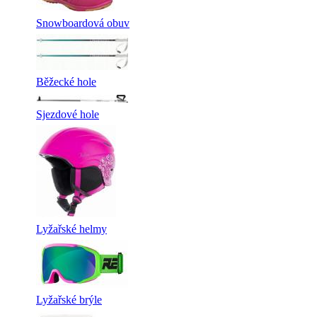
Snowboardová obuv
Běžecké hole
Sjezdové hole
Lyžařské helmy
Lyžařské brýle