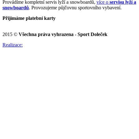
Provádíme kompletní servis lyží a snowboardů,
více o
servisu lyží a
snowboardů
. Provozujeme půjčovnu sportovního vybavení.
Přijímáme platební karty
2015 ©
Všechna práva vyhrazena - Sport Doleček
Realizace: