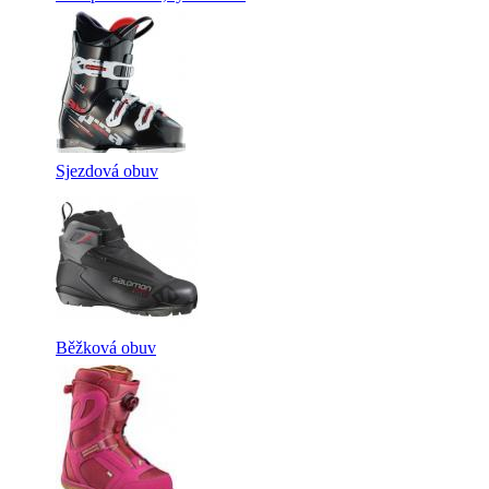
Sjezdová obuv
Běžková obuv