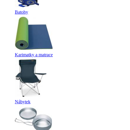
Batohy
Karimatky a matrace
Nábytek