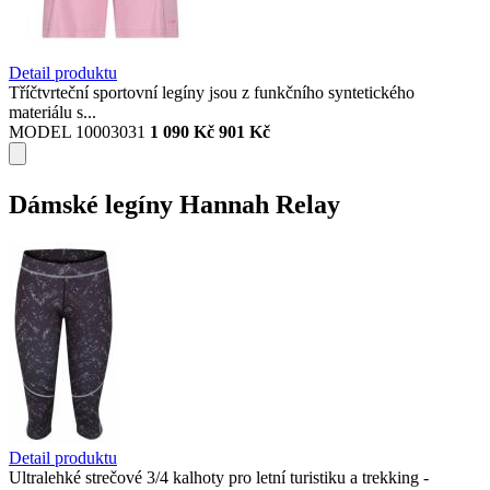
Detail produktu
Tříčtvrteční sportovní legíny jsou z funkčního syntetického
materiálu s...
MODEL 10003031
1 090 Kč
901 Kč
Dámské legíny Hannah Relay
Detail produktu
Ultralehké strečové 3/4 kalhoty pro letní turistiku a trekking -