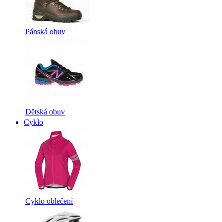
Pánská obuv
Dětská obuv
Cyklo
Cyklo oblečení