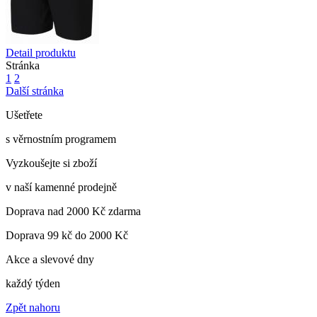
Detail produktu
Stránka
1
2
Další stránka
Ušetřete
s věrnostním programem
Vyzkoušejte si zboží
v naší kamenné prodejně
Doprava nad 2000 Kč zdarma
Doprava 99 kč do 2000 Kč
Akce a slevové dny
každý týden
Zpět nahoru