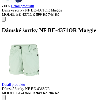
-30%
Detail produktu
Dámské šortky NF BE-4371OR Maggie
MODEL BE-4371OR
899 Kč
743 Kč
Dámské šortky NF BE-4371OR Maggie
Detail produktu
Dámské šortky NF BE-4366OR
MODEL BE-4366OR
949 Kč
784 Kč