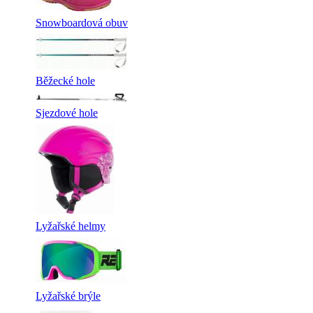
Snowboardová obuv
Běžecké hole
Sjezdové hole
Lyžařské helmy
Lyžařské brýle