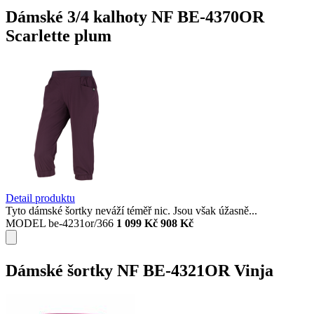
Dámské 3/4 kalhoty NF BE-4370OR
Scarlette plum
Detail produktu
Tyto dámské šortky neváží téměř nic. Jsou však úžasně...
MODEL be-4231or/366
1 099 Kč
908 Kč
Dámské šortky NF BE-4321OR Vinja