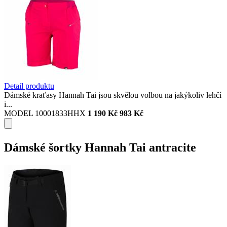
Detail produktu
Dámské kraťasy Hannah Tai jsou skvělou volbou na jakýkoliv lehčí
i...
MODEL 10001833HHX
1 190 Kč
983 Kč
Dámské šortky Hannah Tai antracite