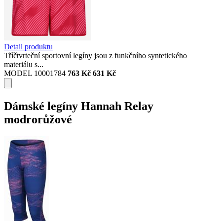
Detail produktu
Tříčtvrteční sportovní legíny jsou z funkčního syntetického
materiálu s...
MODEL 10001784
763 Kč
631 Kč
Dámské legíny Hannah Relay
modrorůžové