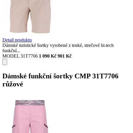
Detail produktu
Dámské turistické šortky vyrobené z tenké, strečové hi-tech
funkční...
MODEL 31T7706
1 090 Kč
901 Kč
Dámské funkční šortky CMP 31T7706
růžové