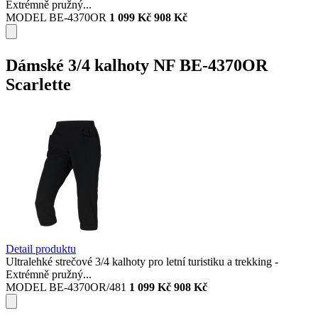
Extrémně pružný...
MODEL BE-4370OR
1 099 Kč
908 Kč
Dámské 3/4 kalhoty NF BE-4370OR
Scarlette
Detail produktu
Ultralehké strečové 3/4 kalhoty pro letní turistiku a trekking -
Extrémně pružný...
MODEL BE-4370OR/481
1 099 Kč
908 Kč