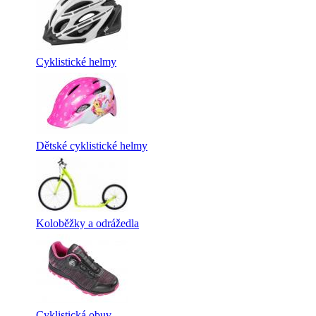
Cyklistické helmy
Dětské cyklistické helmy
Koloběžky a odrážedla
Cyklistická obuv