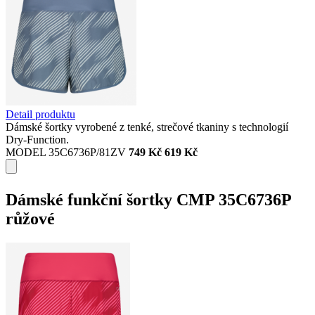
Detail produktu
Dámské šortky vyrobené z tenké, strečové tkaniny s technologií
Dry-Function.
MODEL 35C6736P/81ZV
749 Kč
619 Kč
Dámské funkční šortky CMP 35C6736P
růžové