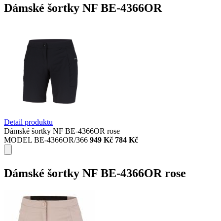
Dámské šortky NF BE-4366OR
Detail produktu
Dámské šortky NF BE-4366OR rose
MODEL BE-4366OR/366
949 Kč
784 Kč
Dámské šortky NF BE-4366OR rose