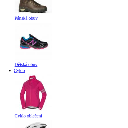
Pánská obuv
Dětská obuv
Cyklo
Cyklo oblečení