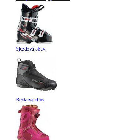
Sjezdová obuv
Běžková obuv