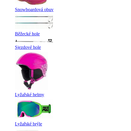
Snowboardová obuv
Běžecké hole
Sjezdové hole
Lyžařské helmy
Lyžařské brýle