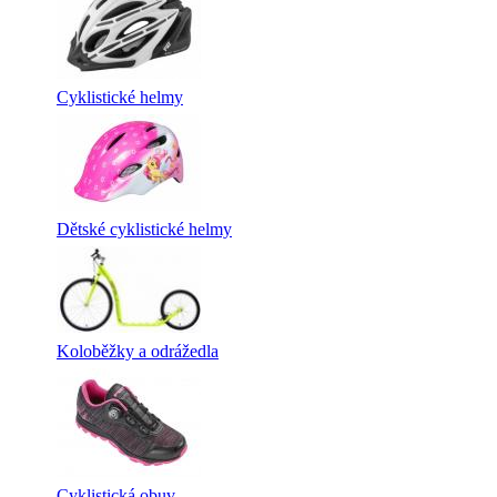
Cyklistické helmy
Dětské cyklistické helmy
Koloběžky a odrážedla
Cyklistická obuv