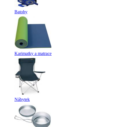
Batohy
Karimatky a matrace
Nábytek