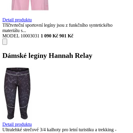
Detail produktu
Tříčtvrteční sportovní legíny jsou z funkčního syntetického
materiálu s...
MODEL 10003031
1 090 Kč
901 Kč
Dámské legíny Hannah Relay
Detail produktu
Ultralehké strečové 3/4 kalhoty pro letní turistiku a trekking -