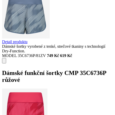
Detail produktu
Dámské šortky vyrobené z tenké, strečové tkaniny s technologií
Dry-Function.
MODEL 35C6736P/81ZV
749 Kč
619 Kč
Dámské funkční šortky CMP 35C6736P
růžové