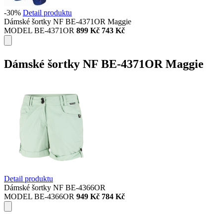
-30%
Detail produktu
Dámské šortky NF BE-4371OR Maggie
MODEL BE-4371OR
899 Kč
743 Kč
Dámské šortky NF BE-4371OR Maggie
Detail produktu
Dámské šortky NF BE-4366OR
MODEL BE-4366OR
949 Kč
784 Kč