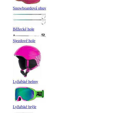
Snowboardová obuv
Běžecké hole
Sjezdové hole
Lyžařské helmy
Lyžařské brýle