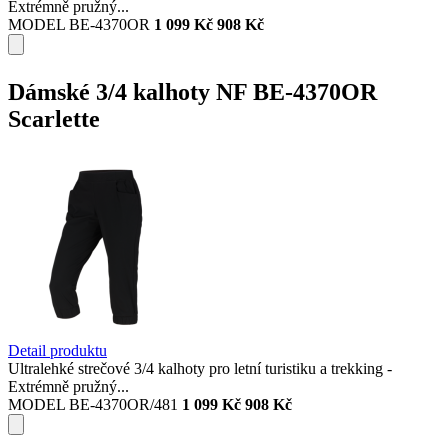
Extrémně pružný...
MODEL BE-4370OR
1 099 Kč
908 Kč
Dámské 3/4 kalhoty NF BE-4370OR
Scarlette
Detail produktu
Ultralehké strečové 3/4 kalhoty pro letní turistiku a trekking -
Extrémně pružný...
MODEL BE-4370OR/481
1 099 Kč
908 Kč