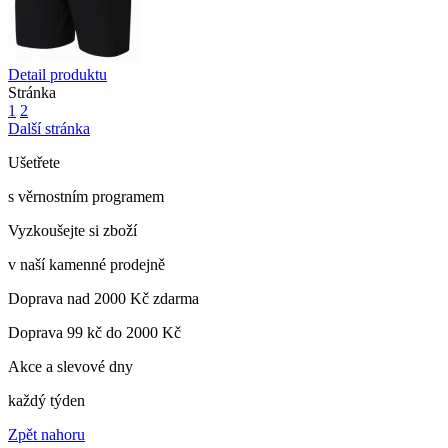
Detail produktu
Stránka
1
2
Další stránka
Ušetřete
s věrnostním programem
Vyzkoušejte si zboží
v naší kamenné prodejně
Doprava nad 2000 Kč zdarma
Doprava 99 kč do 2000 Kč
Akce a slevové dny
každý týden
Zpět nahoru