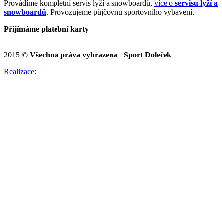
Provádíme kompletní servis lyží a snowboardů,
více o
servisu lyží a
snowboardů
. Provozujeme půjčovnu sportovního vybavení.
Přijímáme platební karty
2015 ©
Všechna práva vyhrazena - Sport Doleček
Realizace: