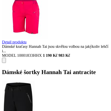
Detail produktu
Dámské kraťasy Hannah Tai jsou skvělou volbou na jakýkoliv lehčí
i...
MODEL 10001833HHX
1 190 Kč
983 Kč
Dámské šortky Hannah Tai antracite