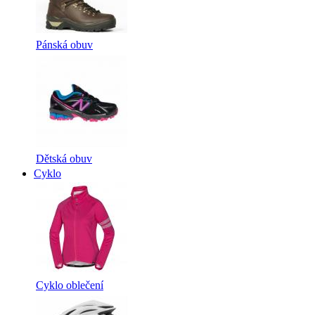
Pánská obuv
Dětská obuv
Cyklo
Cyklo oblečení