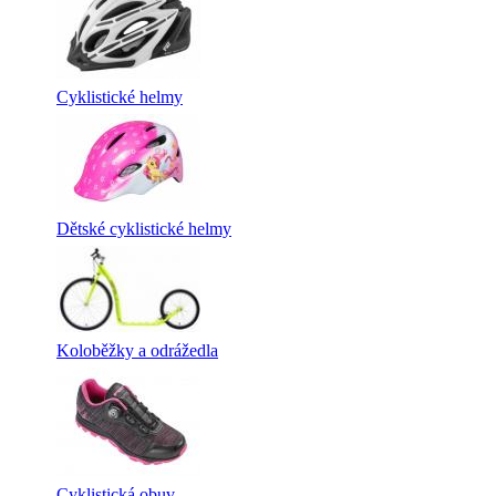
Cyklistické helmy
Dětské cyklistické helmy
Koloběžky a odrážedla
Cyklistická obuv