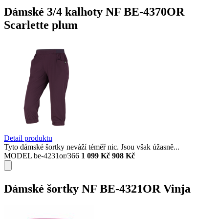
Dámské 3/4 kalhoty NF BE-4370OR
Scarlette plum
Detail produktu
Tyto dámské šortky neváží téměř nic. Jsou však úžasně...
MODEL be-4231or/366
1 099 Kč
908 Kč
Dámské šortky NF BE-4321OR Vinja