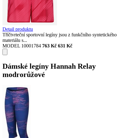
Detail produktu
Tříčtvrteční sportovní legíny jsou z funkčního syntetického
materiálu s...
MODEL 10001784
763 Kč
631 Kč
Dámské legíny Hannah Relay
modrorůžové