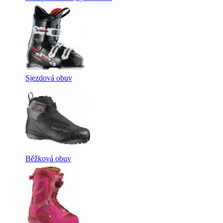
Sjezdová obuv
Běžková obuv