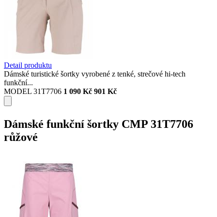
Detail produktu
Dámské turistické šortky vyrobené z tenké, strečové hi-tech
funkční...
MODEL 31T7706
1 090 Kč
901 Kč
Dámské funkční šortky CMP 31T7706
růžové