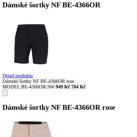
Dámské šortky NF BE-4366OR
Detail produktu
Dámské šortky NF BE-4366OR rose
MODEL BE-4366OR/366
949 Kč
784 Kč
Dámské šortky NF BE-4366OR rose