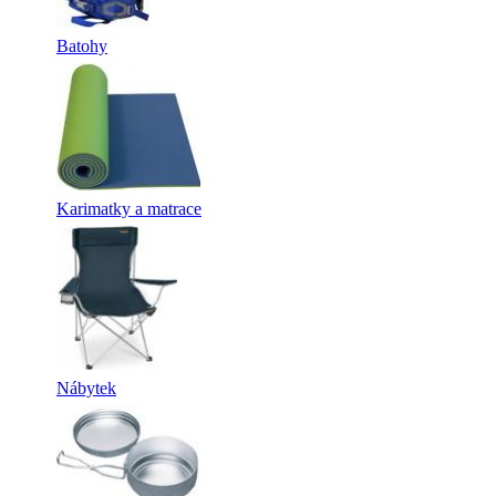
Batohy
Karimatky a matrace
Nábytek