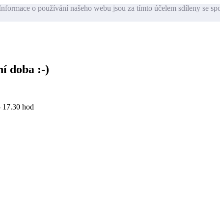
nformace o používání našeho webu jsou za tímto účelem sdíleny se sp
í doba :-)
- 17.30 hod