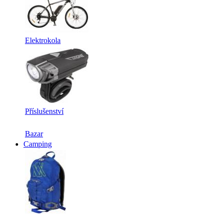
Elektrokola
Příslušenství
Bazar
Camping