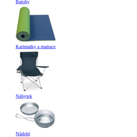
Batohy
Karimatky a matrace
Nábytek
Nádobí