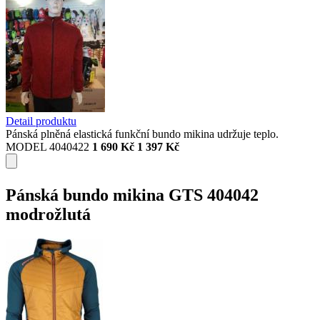
Detail produktu
Pánská plněná elastická funkční bundo mikina udržuje teplo.
MODEL 4040422
1 690 Kč
1 397 Kč
Pánská bundo mikina GTS 404042
modrožlutá