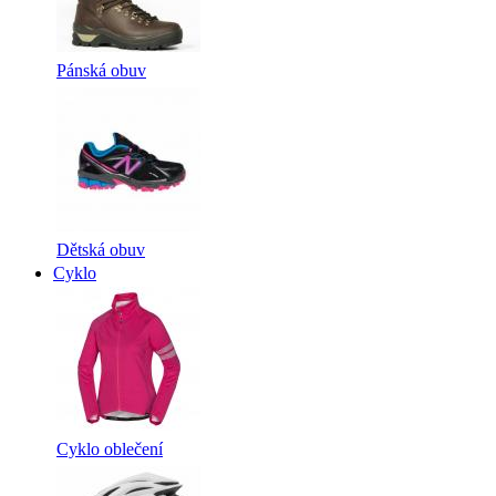
Pánská obuv
Dětská obuv
Cyklo
Cyklo oblečení