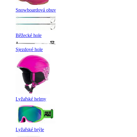
Snowboardová obuv
Běžecké hole
Sjezdové hole
Lyžařské helmy
Lyžařské brýle