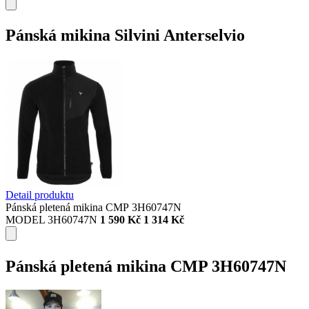
Pánská mikina Silvini Anterselvio
Detail produktu
Pánská pletená mikina CMP 3H60747N
MODEL 3H60747N
1 590 Kč
1 314 Kč
Pánská pletená mikina CMP 3H60747N