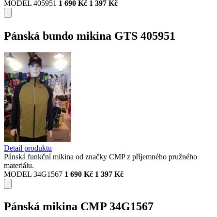
MODEL 405951
1 690 Kč
1 397 Kč
Pánská bundo mikina GTS 405951
Detail produktu
Pánská funkční mikina od značky CMP z příjemného pružného
materiálu.
MODEL 34G1567
1 690 Kč
1 397 Kč
Pánská mikina CMP 34G1567