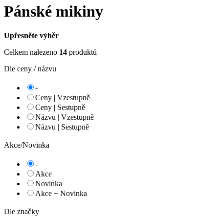
Pánské mikiny
Upřesněte výběr
Celkem nalezeno
14
produktů
Dle ceny / názvu
-
Ceny | Vzestupně
Ceny | Sestupně
Názvu | Vzestupně
Názvu | Sestupně
Akce/Novinka
-
Akce
Novinka
Akce + Novinka
Dle značky