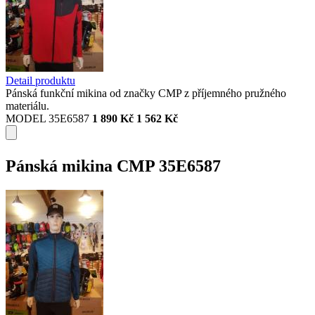
Detail produktu
Pánská funkční mikina od značky CMP z příjemného pružného
materiálu.
MODEL 35E6587
1 890 Kč
1 562 Kč
Pánská mikina CMP 35E6587