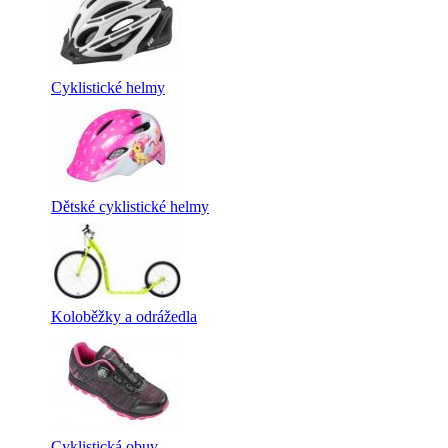
Cyklistické helmy
Dětské cyklistické helmy
Koloběžky a odrážedla
Cyklistická obuv