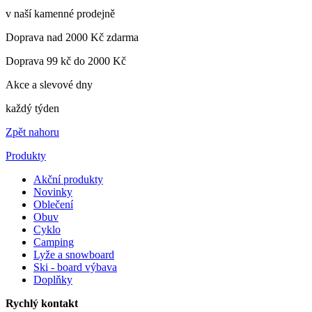
v naší kamenné prodejně
Doprava nad 2000 Kč zdarma
Doprava 99 kč do 2000 Kč
Akce a slevové dny
každý týden
Zpět nahoru
Produkty
Akční produkty
Novinky
Oblečení
Obuv
Cyklo
Camping
Lyže a snowboard
Ski - board výbava
Doplňky
Rychlý kontakt