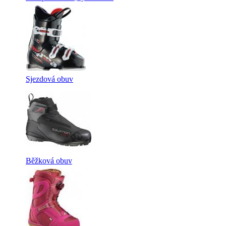
Sjezdová obuv
Běžková obuv