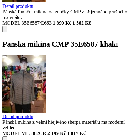
Detail produktu
Pánská funkční mikina od značky CMP z příjemného pružného
materiálu.
MODEL 35E6587/E663
1 890 Kč
1 562 Kč
Pánská mikina CMP 35E6587 khaki
Detail produktu
Pánská mikina z velmi hřejivého sherpa materiálu ma moderní
vzhled.
MODEL MI-3882OR
2 199 Kč
1 817 Kč