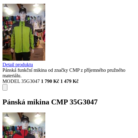
Detail produktu
Pánská funkční mikina od značky CMP z příjemného pružného
materiálu.
MODEL 35G3047
1 790 Kč
1 479 Kč
Pánská mikina CMP 35G3047