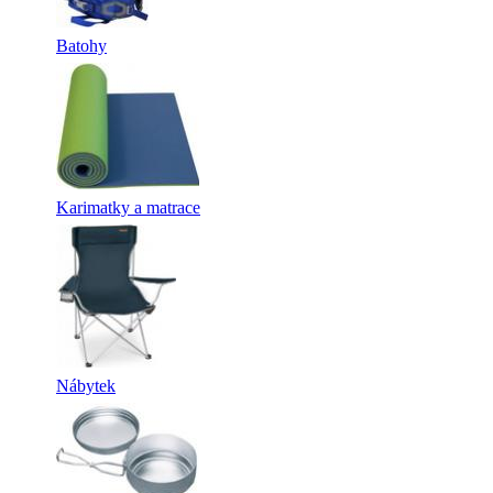
Batohy
Karimatky a matrace
Nábytek