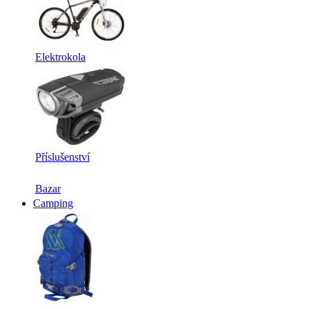
Elektrokola
Příslušenství
Bazar
Camping