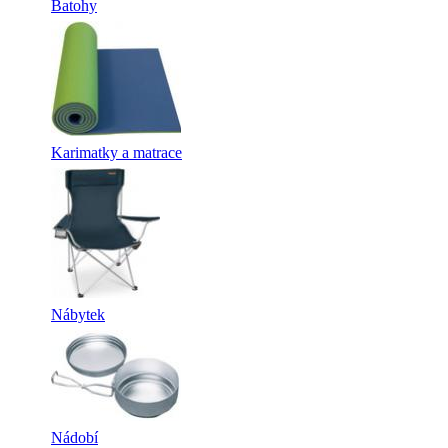
Batohy
Karimatky a matrace
Nábytek
Nádobí