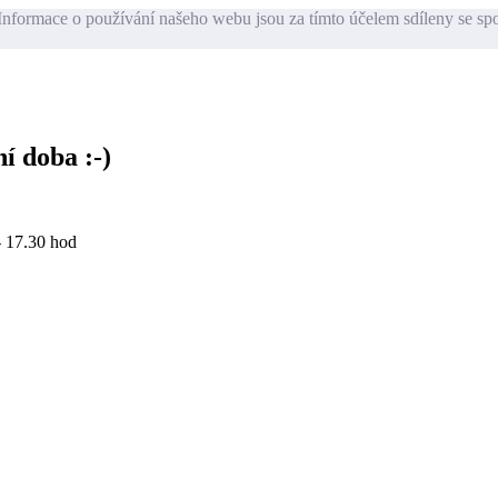
nformace o používání našeho webu jsou za tímto účelem sdíleny se sp
í doba :-)
- 17.30 hod