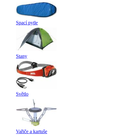
Spací pytle
Stany
Světlo
Vařiče a kartuše