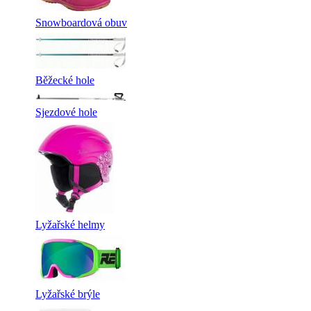
Snowboardová obuv
Běžecké hole
Sjezdové hole
Lyžařské helmy
Lyžařské brýle