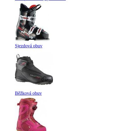
Sjezdová obuv
Běžková obuv