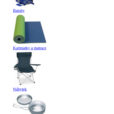
Batohy
Karimatky a matrace
Nábytek