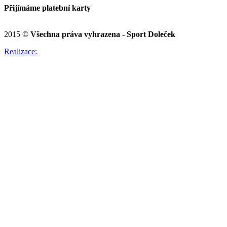
Přijímáme platební karty
2015 ©
Všechna práva vyhrazena - Sport Doleček
Realizace: