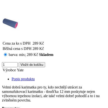
Cena za ks s DPH
289 Kč
Běžná cena s DPH
289 Kč
barva:
mix
;
289 Kč
Skladem
Výrobce
Yate
Popis produktu
Velmi dobrá karimatka pro ty, kdo nechtějí utrácet za
samonafukovací karimatku - tloušťka 12 mm poskytuje nejen
výbornou tepelnou izolaci, ale také velmi dobré pohodlí a to i na
zvlněném povrchu.