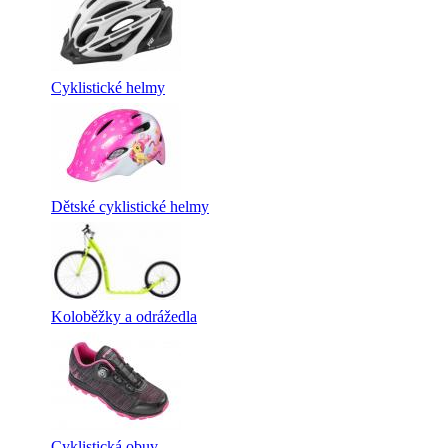
Cyklistické helmy
Dětské cyklistické helmy
Koloběžky a odrážedla
Cyklistická obuv