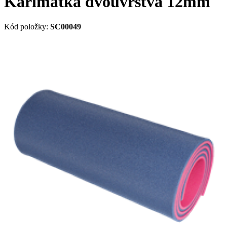
Karimatka dvouvrstvá 12mm
Kód položky:
SC00049