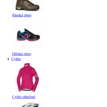
Pánská obuv
Dětská obuv
Cyklo
Cyklo oblečení