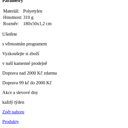
Parametry
Materiál:
Polyetylen
Hmotnost:
310 g
Rozměr:
180x50x1,2 cm
Ušetřete
s věrnostním programem
Vyzkoušejte si zboží
v naší kamenné prodejně
Doprava nad 2000 Kč zdarma
Doprava 99 kč do 2000 Kč
Akce a slevové dny
každý týden
Zpět nahoru
Produkty