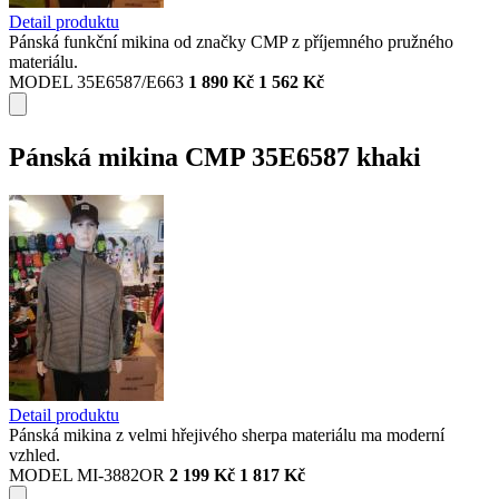
Detail produktu
Pánská funkční mikina od značky CMP z příjemného pružného
materiálu.
MODEL 35E6587/E663
1 890 Kč
1 562 Kč
Pánská mikina CMP 35E6587 khaki
Detail produktu
Pánská mikina z velmi hřejivého sherpa materiálu ma moderní
vzhled.
MODEL MI-3882OR
2 199 Kč
1 817 Kč