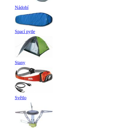
Nádobí
Spací pytle
Stany
Světlo