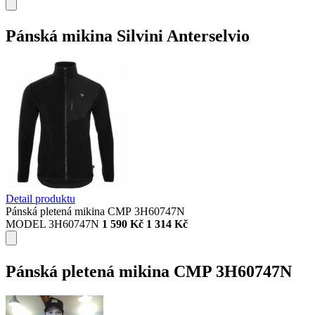
Pánská mikina Silvini Anterselvio
Detail produktu
Pánská pletená mikina CMP 3H60747N
MODEL 3H60747N
1 590 Kč
1 314 Kč
Pánská pletená mikina CMP 3H60747N