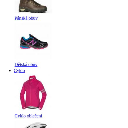
Pánská obuv
Dětská obuv
Cyklo
Cyklo oblečení