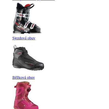
Sjezdová obuv
Běžková obuv