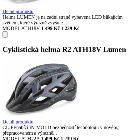
Detail produktu
Helma LUMEN je na zadní straně vybavena LED blikajicím
světlem, které výrazně zvyšuje...
MODEL ATH18V
1 499 Kč
1 239 Kč
Cyklistická helma R2 ATH18V Lumen
Detail produktu
CLIFFnabízí IN-MOLD bezpečností technologii v novém,
přepracovaném a výrazně...
MODEL ATH22A
1 499 Kč
1 239 Kč