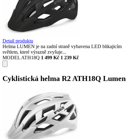
Detail produktu
Helma LUMEN je na zadní straně vybavena LED blikajicím
světlem, které výrazně zvyšuje...
MODEL ATH18Q
1 499 Kč
1 239 Kč
Cyklistická helma R2 ATH18Q Lumen