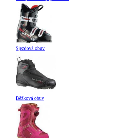
Sjezdová obuv
Běžková obuv