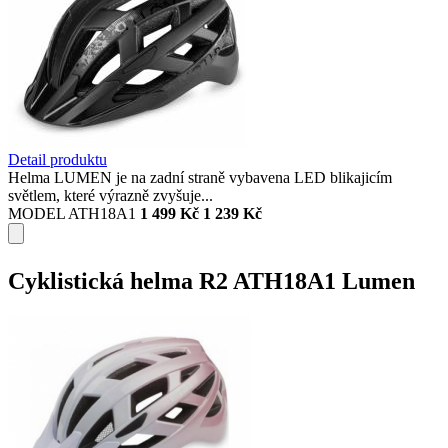
Detail produktu
Helma LUMEN je na zadní straně vybavena LED blikajicím
světlem, které výrazně zvyšuje...
MODEL ATH18A1
1 499 Kč
1 239 Kč
Cyklistická helma R2 ATH18A1 Lumen