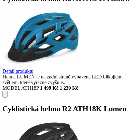
Detail produktu
Helma LUMEN je na zadní straně vybavena LED blikajicím
světlem, které výrazně zvyšuje...
MODEL ATH18P
1 499 Kč
1 239 Kč
Cyklistická helma R2 ATH18K Lumen