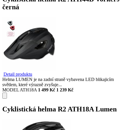
černá
Detail produktu
Helma LUMEN je na zadní straně vybavena LED blikajicím
světlem, které výrazně zvyšuje...
MODEL ATH18A
1 499 Kč
1 239 Kč
Cyklistická helma R2 ATH18A Lumen