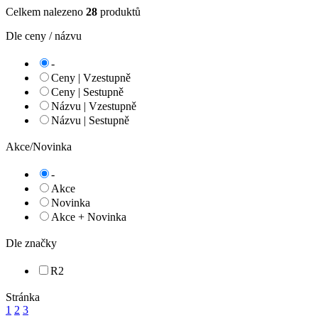
Celkem nalezeno
28
produktů
Dle ceny / názvu
-
Ceny | Vzestupně
Ceny | Sestupně
Názvu | Vzestupně
Názvu | Sestupně
Akce/Novinka
-
Akce
Novinka
Akce + Novinka
Dle značky
R2
Stránka
1
2
3