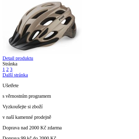
Detail produktu
Stránka
1
2
3
Další stránka
Ušetřete
s věrnostním programem
Vyzkoušejte si zboží
v naší kamenné prodejně
Doprava nad 2000 Kč zdarma
Doprava 99 kč do 2000 Kč