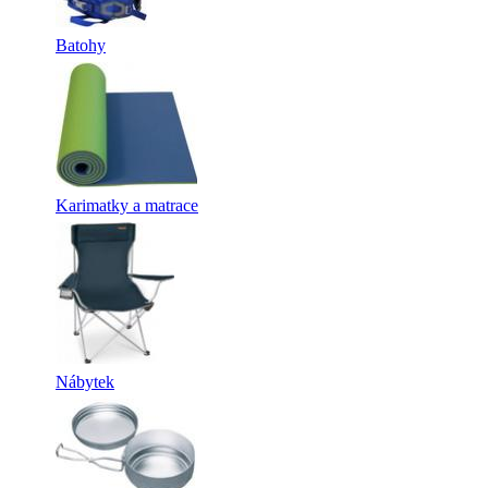
Batohy
Karimatky a matrace
Nábytek