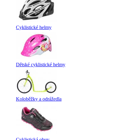
Cyklistické helmy
Dětské cyklistické helmy
Koloběžky a odrážedla
Cyklistická obuv