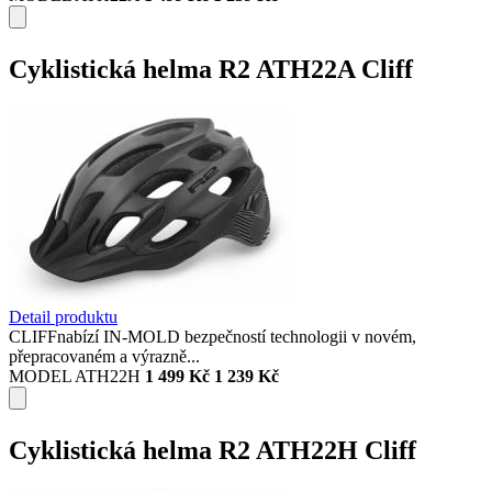
Cyklistická helma R2 ATH22A Cliff
Detail produktu
CLIFFnabízí IN-MOLD bezpečností technologii v novém,
přepracovaném a výrazně...
MODEL ATH22H
1 499 Kč
1 239 Kč
Cyklistická helma R2 ATH22H Cliff