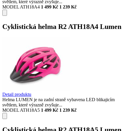
světlem, které výrazně zvyšuje...
MODEL ATH18A4
1 499 Kč
1 239 Kč
Cyklistická helma R2 ATH18A4 Lumen
Detail produktu
Helma LUMEN je na zadní straně vybavena LED blikajicím
světlem, které výrazně zvyšuje...
MODEL ATH18A5
1 499 Kč
1 239 Kč
Cyklistická helma R2 ATH18A5 Lumen