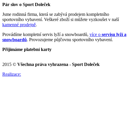
Pár slov o Sport Doleček
Jsme rodinná firma, která se zabývá prodejem kompletního
sportovního vybavení. Veškeré zboží si můžete vyzkoušet v naší
kamenné prodejně
.
Provádíme kompletní servis lyží a snowboardů,
více o
servisu lyží a
snowboardů
. Provozujeme půjčovnu sportovního vybavení.
Přijímáme platební karty
2015 ©
Všechna práva vyhrazena - Sport Doleček
Realizace: