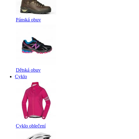
Pánská obuv
Dětská obuv
Cyklo
Cyklo oblečení