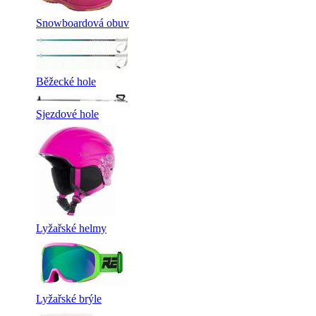
Snowboardová obuv
Běžecké hole
Sjezdové hole
Lyžařské helmy
Lyžařské brýle