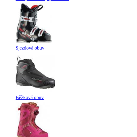
Sjezdová obuv
Běžková obuv