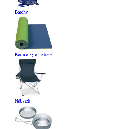
Batohy
Karimatky a matrace
Nábytek