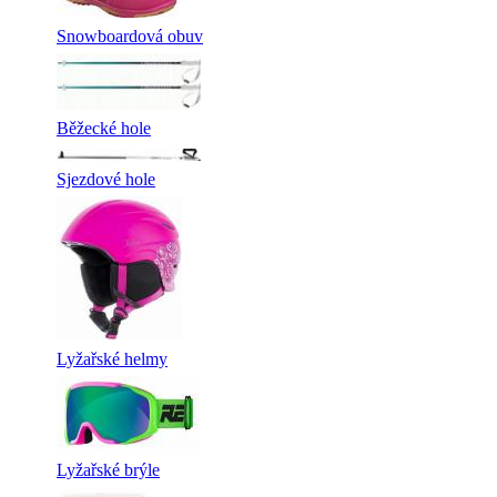
Snowboardová obuv
Běžecké hole
Sjezdové hole
Lyžařské helmy
Lyžařské brýle