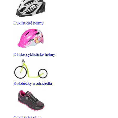
Cyklistické helmy
Dětské cyklistické helmy
Koloběžky a odrážedla
Cyklistická obuv