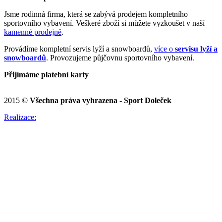
Jsme rodinná firma, která se zabývá prodejem kompletního
sportovního vybavení. Veškeré zboží si můžete vyzkoušet v naší
kamenné prodejně
.
Provádíme kompletní servis lyží a snowboardů,
více o
servisu lyží a
snowboardů
. Provozujeme půjčovnu sportovního vybavení.
Přijímáme platební karty
2015 ©
Všechna práva vyhrazena - Sport Doleček
Realizace: