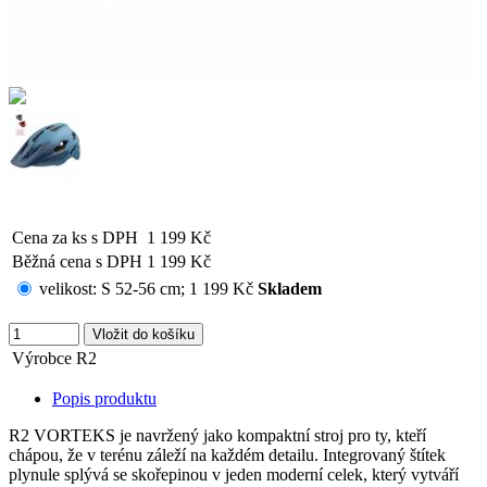
Cena za ks s DPH
1 199 Kč
Běžná cena s DPH
1 199 Kč
velikost:
S 52-56 cm
;
1 199 Kč
Skladem
Výrobce
R2
Popis produktu
R2 VORTEKS je navržený jako kompaktní stroj pro ty, kteří
chápou, že v terénu záleží na každém detailu. Integrovaný štítek
plynule splývá se skořepinou v jeden moderní celek, který vytváří