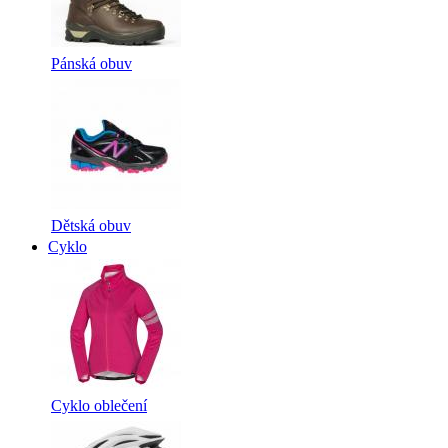
Pánská obuv
Dětská obuv
Cyklo
Cyklo oblečení