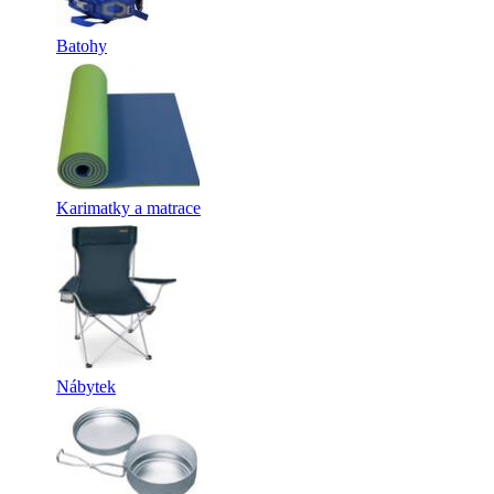
Batohy
Karimatky a matrace
Nábytek