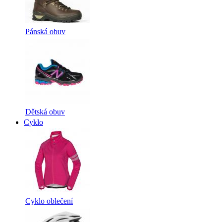
Pánská obuv
Dětská obuv
Cyklo
Cyklo oblečení