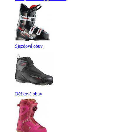
Sjezdová obuv
Běžková obuv