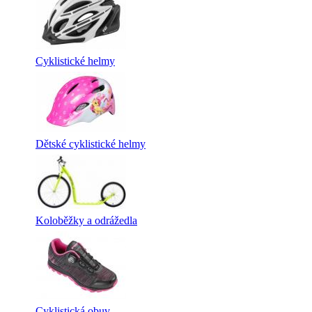
Cyklistické helmy
Dětské cyklistické helmy
Koloběžky a odrážedla
Cyklistická obuv