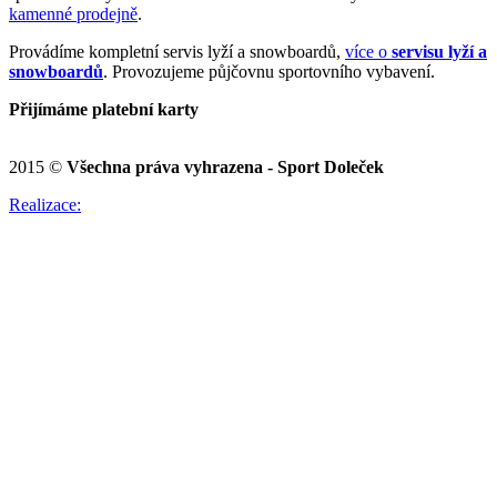
kamenné prodejně
.
Provádíme kompletní servis lyží a snowboardů,
více o
servisu lyží a
snowboardů
. Provozujeme půjčovnu sportovního vybavení.
Přijímáme platební karty
2015 ©
Všechna práva vyhrazena - Sport Doleček
Realizace: