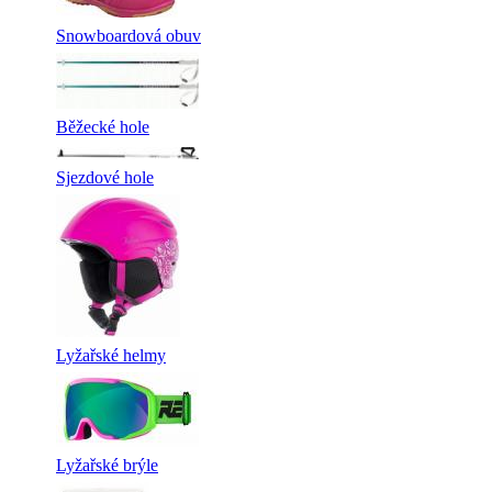
Snowboardová obuv
Běžecké hole
Sjezdové hole
Lyžařské helmy
Lyžařské brýle