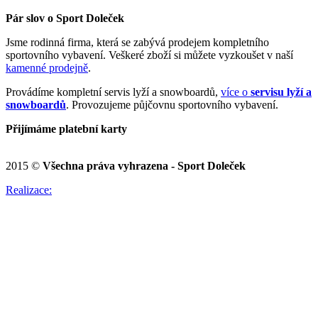
Pár slov o Sport Doleček
Jsme rodinná firma, která se zabývá prodejem kompletního
sportovního vybavení. Veškeré zboží si můžete vyzkoušet v naší
kamenné prodejně
.
Provádíme kompletní servis lyží a snowboardů,
více o
servisu lyží a
snowboardů
. Provozujeme půjčovnu sportovního vybavení.
Přijímáme platební karty
2015 ©
Všechna práva vyhrazena - Sport Doleček
Realizace: