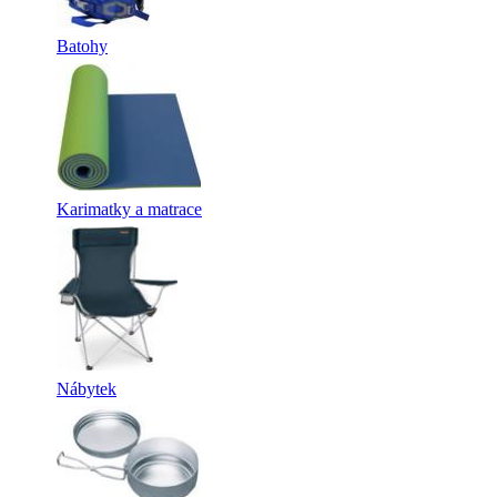
Batohy
Karimatky a matrace
Nábytek