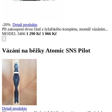
-20%
Detail produktu
Při zakoupení dvou částí z lyžařského kompletu, montáž vázáním...
MODEL 3466
1 290 Kč
1 066 Kč
Vázání na běžky Atomic SNS Pilot
Detail produktu