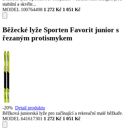
stabilní a skvěle...
MODEL 100764498
1 272 Kč
1 051 Kč
Běžecké lyže Sporten Favorit junior s
řezaným protismykem
-20%
Detail produktu
Běžková juniorská lyže pro začínající a rekreační malé běžkaře.
MODEL 641617301
1 272 Kč
1 051 Kč