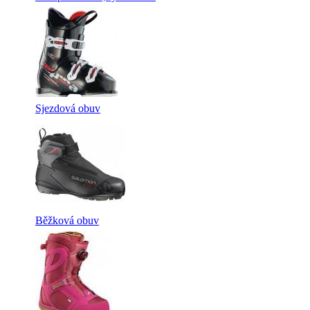
Sjezdová obuv
Běžková obuv