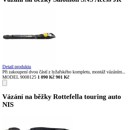
Detail produktu
Při zakoupení dvou částí z lyžařského kompletu, montáž vázáním...
MODEL 9008125
1 090 Kč
901 Kč
Vázání na běžky Rottefella touring auto
NIS