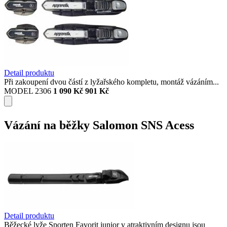
Detail produktu
Při zakoupení dvou částí z lyžařského kompletu, montáž vázáním...
MODEL 2306
1 090 Kč
901 Kč
Vázání na běžky Salomon SNS Acess
Detail produktu
Běžecké lyže Sporten Favorit junior v atraktivním designu jsou