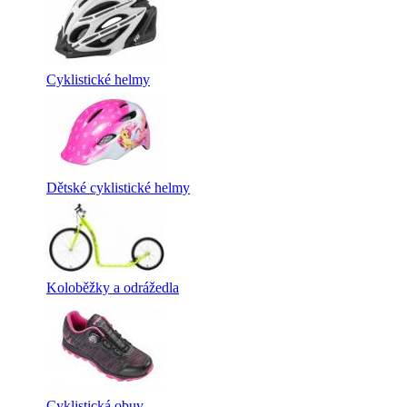
Cyklistické helmy
Dětské cyklistické helmy
Koloběžky a odrážedla
Cyklistická obuv