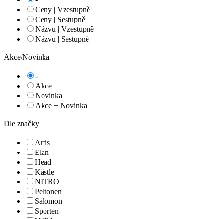
Ceny | Vzestupně
Ceny | Sestupně
Názvu | Vzestupně
Názvu | Sestupně
Akce/Novinka
-
Akce
Novinka
Akce + Novinka
Dle značky
Artis
Elan
Head
Kästle
NITRO
Peltonen
Salomon
Sporten