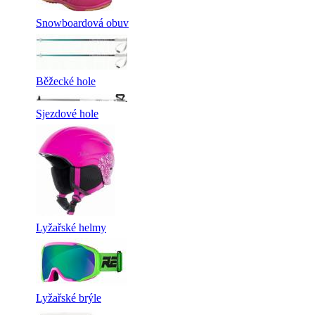
Snowboardová obuv
Běžecké hole
Sjezdové hole
Lyžařské helmy
Lyžařské brýle