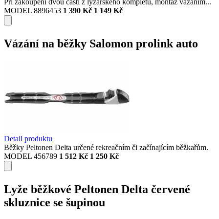
Při zakoupení dvou částí z lyžařského kompletu, montáž vázáním...
MODEL 8896453
1 390 Kč
1 149 Kč
Vázání na běžky Salomon prolink auto
Detail produktu
Běžky Peltonen Delta určené rekreačním či začínajícím běžkařům.
MODEL 456789
1 512 Kč
1 250 Kč
Lyže běžkové Peltonen Delta červené
skluznice se šupinou