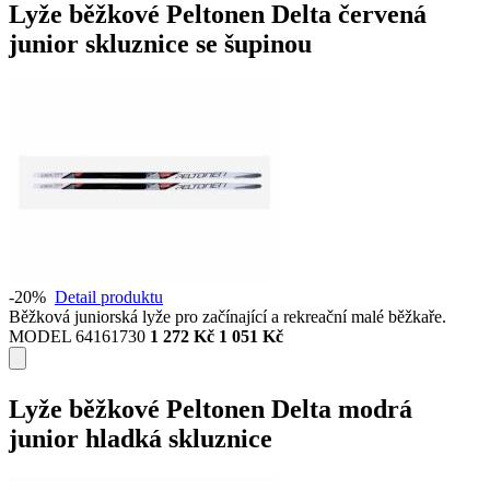
Lyže běžkové Peltonen Delta červená
junior skluznice se šupinou
-20%
Detail produktu
Běžková juniorská lyže pro začínající a rekreační malé běžkaře.
MODEL 64161730
1 272 Kč
1 051 Kč
Lyže běžkové Peltonen Delta modrá
junior hladká skluznice