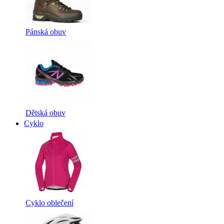
Pánská obuv
Dětská obuv
Cyklo
Cyklo oblečení