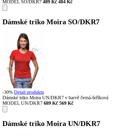
MODEL SO/DKR7
489 Kč
404 Kč
Dámské triko Moira SO/DKR7
-30%
Detail produktu
Dámské triko Moira UN/DKR7 v barvě černá-šeříková
MODEL UN/DKR7
689 Kč
569 Kč
Dámské triko Moira UN/DKR7