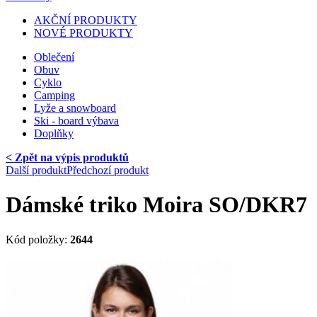
AKČNÍ PRODUKTY
NOVÉ PRODUKTY
Oblečení
Obuv
Cyklo
Camping
Lyže a snowboard
Ski - board výbava
Doplňky
< Zpět na výpis produktů
Další produkt
Předchozí produkt
Dámské triko Moira SO/DKR7
Kód položky:
2644