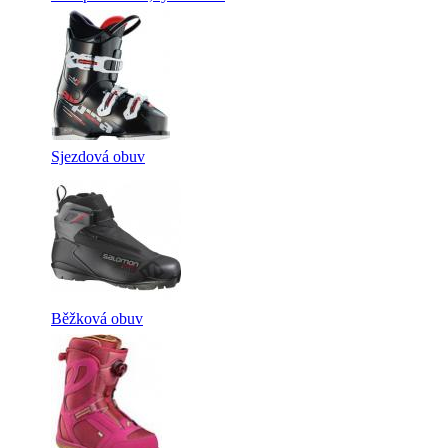
Sjezdová obuv
Běžková obuv