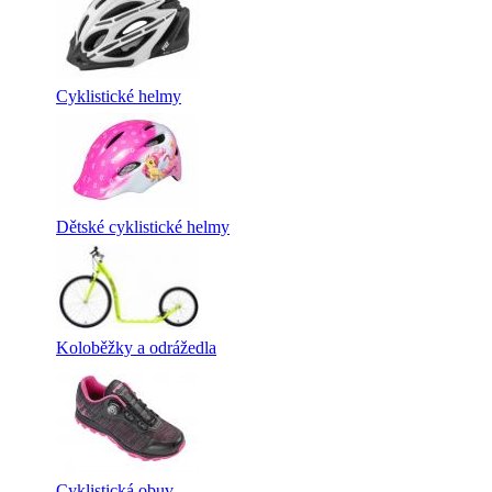
Cyklistické helmy
Dětské cyklistické helmy
Koloběžky a odrážedla
Cyklistická obuv