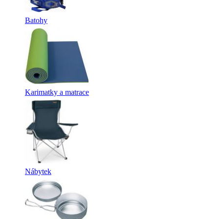
Batohy
Karimatky a matrace
Nábytek