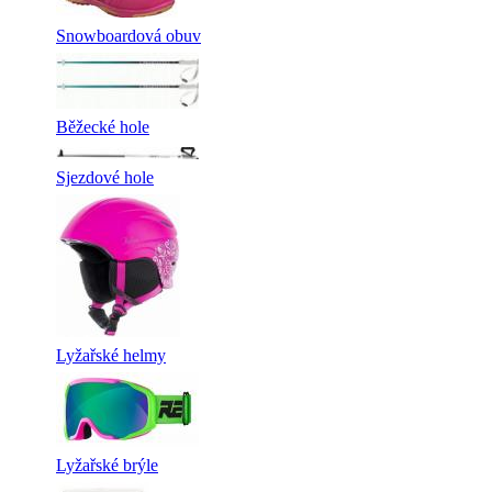
Snowboardová obuv
Běžecké hole
Sjezdové hole
Lyžařské helmy
Lyžařské brýle