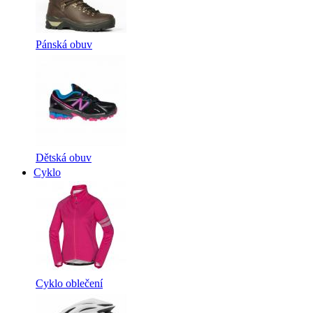
Pánská obuv
Dětská obuv
Cyklo
Cyklo oblečení