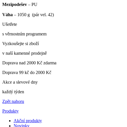
Mezipodešev
– PU
Váha
– 1050 g (pár vel. 42)
Ušetřete
s věrnostním programem
Vyzkoušejte si zboží
v naší kamenné prodejně
Doprava nad 2000 Kč zdarma
Doprava 99 kč do 2000 Kč
Akce a slevové dny
každý týden
Zpět nahoru
Produkty
Akční produkty
Novinky