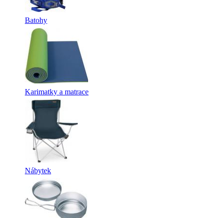
Batohy
Karimatky a matrace
Nábytek