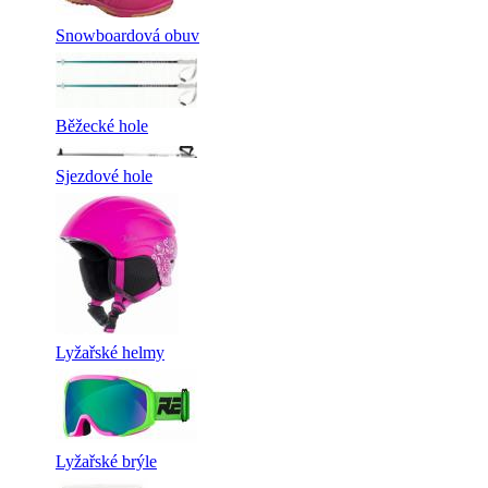
Snowboardová obuv
Běžecké hole
Sjezdové hole
Lyžařské helmy
Lyžařské brýle