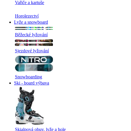
Vařiče a kartuše
Horolezectví
Lyže a snowboard
Běžecké lyžování
Sjezdové lyžování
Snowboarding
Ski - board výbava
Skialpová obuv, lyže a hole