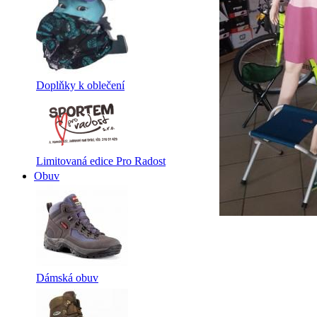
Doplňky k oblečení
Limitovaná edice Pro Radost
Obuv
Dámská obuv