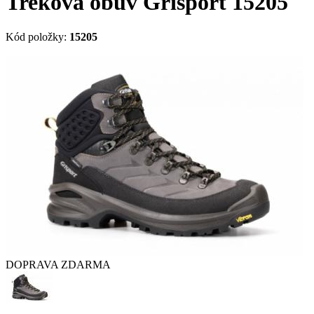
Treková obuv Grisport 15205
Kód položky:
15205
DOPRAVA ZDARMA