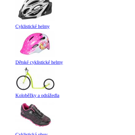
Cyklistické helmy
Dětské cyklistické helmy
Koloběžky a odrážedla
Cyklistická obuv