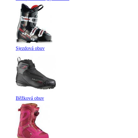
Sjezdová obuv
Běžková obuv