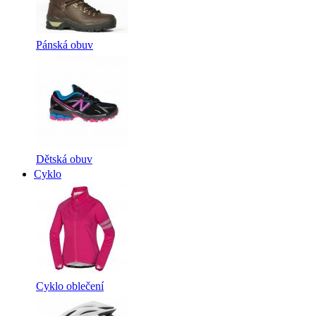
Pánská obuv
Dětská obuv
Cyklo
Cyklo oblečení