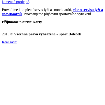
kamenné prodejně
.
Provádíme kompletní servis lyží a snowboardů,
více o
servisu lyží a
snowboardů
. Provozujeme půjčovnu sportovního vybavení.
Přijímáme platební karty
2015 ©
Všechna práva vyhrazena - Sport Doleček
Realizace: