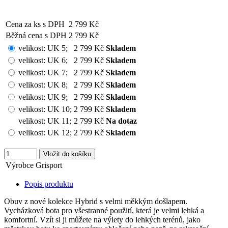
Cena za ks s DPH
2 799 Kč
Běžná cena s DPH
2 799 Kč
velikost:
UK 5
;
2 799 Kč
Skladem
velikost:
UK 6
;
2 799 Kč
Skladem
velikost:
UK 7
;
2 799 Kč
Skladem
velikost:
UK 8
;
2 799 Kč
Skladem
velikost:
UK 9
;
2 799 Kč
Skladem
velikost:
UK 10
;
2 799 Kč
Skladem
velikost:
UK 11
;
2 799 Kč
Na dotaz
velikost:
UK 12
;
2 799 Kč
Skladem
Výrobce
Grisport
Popis produktu
Obuv z nové kolekce Hybrid s velmi měkkým došlapem.
Vycházková bota pro všestranné použití, která je velmi lehká a
komfortní. Vzít si ji můžete na výlety do lehkých terénů, jako