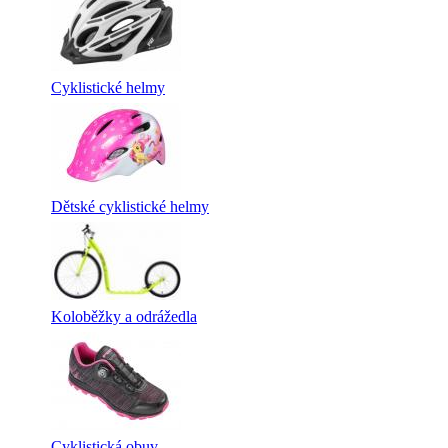
Cyklistické helmy
Dětské cyklistické helmy
Koloběžky a odrážedla
Cyklistická obuv