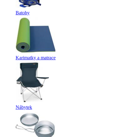
Batohy
Karimatky a matrace
Nábytek