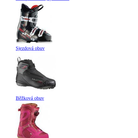
Sjezdová obuv
Běžková obuv