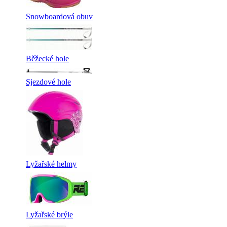
Snowboardová obuv
Běžecké hole
Sjezdové hole
Lyžařské helmy
Lyžařské brýle