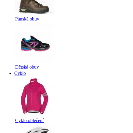
Pánská obuv
Dětská obuv
Cyklo
Cyklo oblečení