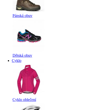
Pánská obuv
Dětská obuv
Cyklo
Cyklo oblečení