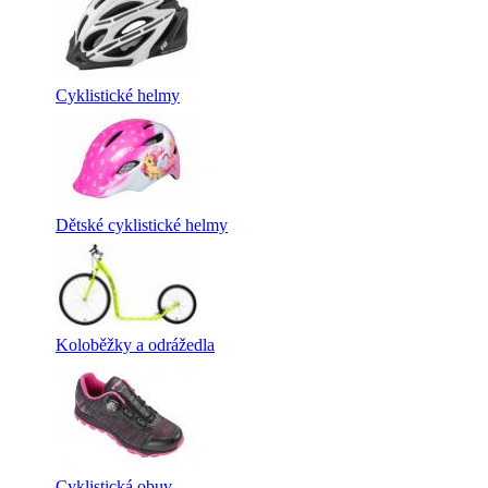
Cyklistické helmy
Dětské cyklistické helmy
Koloběžky a odrážedla
Cyklistická obuv