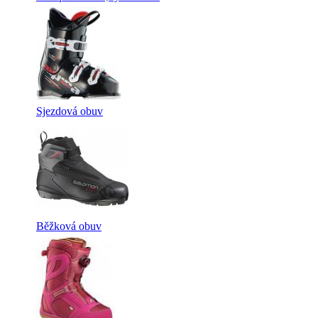
Sjezdová obuv
Běžková obuv