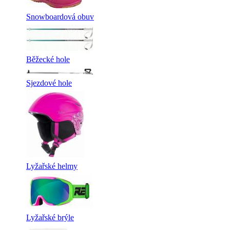
Snowboardová obuv
Běžecké hole
Sjezdové hole
Lyžařské helmy
Lyžařské brýle