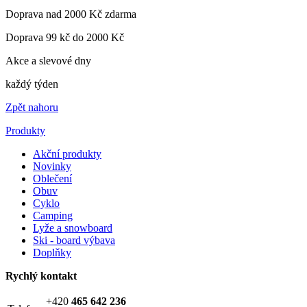
Doprava nad 2000 Kč zdarma
Doprava 99 kč do 2000 Kč
Akce a slevové dny
každý týden
Zpět nahoru
Produkty
Akční produkty
Novinky
Oblečení
Obuv
Cyklo
Camping
Lyže a snowboard
Ski - board výbava
Doplňky
Rychlý kontakt
+420
465 642 236