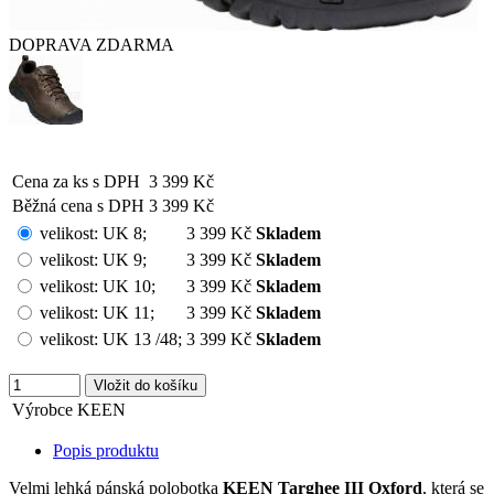
DOPRAVA ZDARMA
Cena za ks s DPH
3 399 Kč
Běžná cena s DPH
3 399 Kč
velikost:
UK 8
;
3 399 Kč
Skladem
velikost:
UK 9
;
3 399 Kč
Skladem
velikost:
UK 10
;
3 399 Kč
Skladem
velikost:
UK 11
;
3 399 Kč
Skladem
velikost:
UK 13 /48
;
3 399 Kč
Skladem
Výrobce
KEEN
Popis produktu
Velmi lehká pánská polobotka
KEEN Targhee III Oxford
, která se