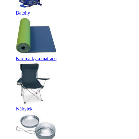
Batohy
Karimatky a matrace
Nábytek