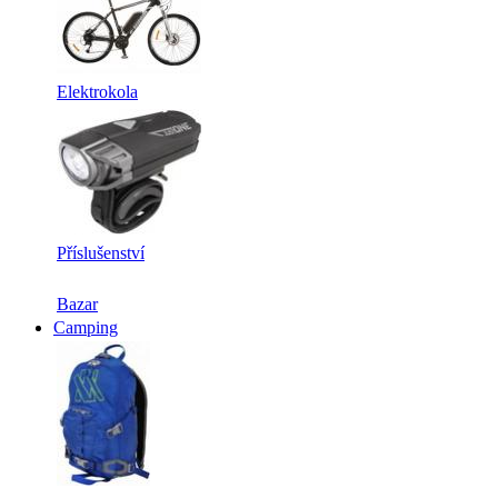
Elektrokola
Příslušenství
Bazar
Camping