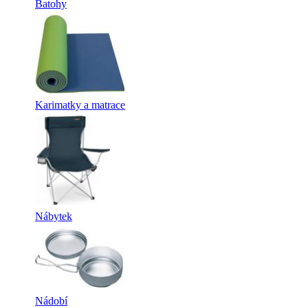
Batohy
Karimatky a matrace
Nábytek
Nádobí