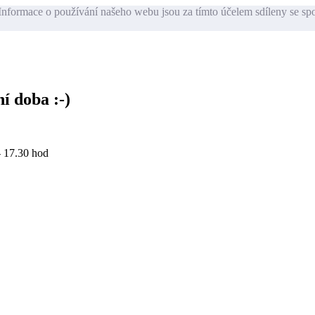
nformace o používání našeho webu jsou za tímto účelem sdíleny se sp
í doba :-)
- 17.30 hod