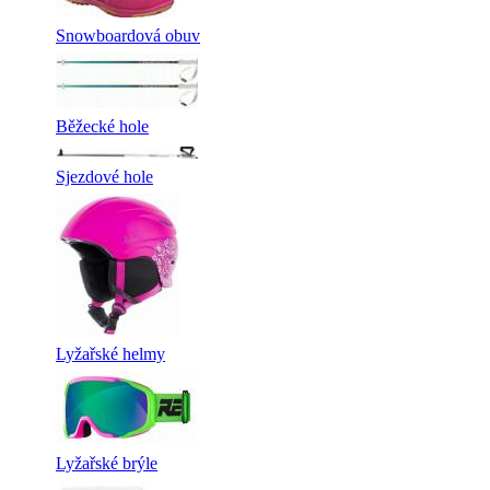
Snowboardová obuv
Běžecké hole
Sjezdové hole
Lyžařské helmy
Lyžařské brýle