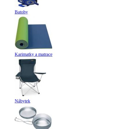
Batohy
Karimatky a matrace
Nábytek