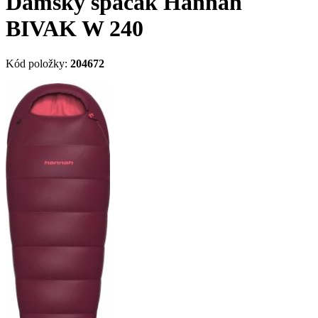
Dámský spacák Hannah
BIVAK W 240
Kód položky:
204672