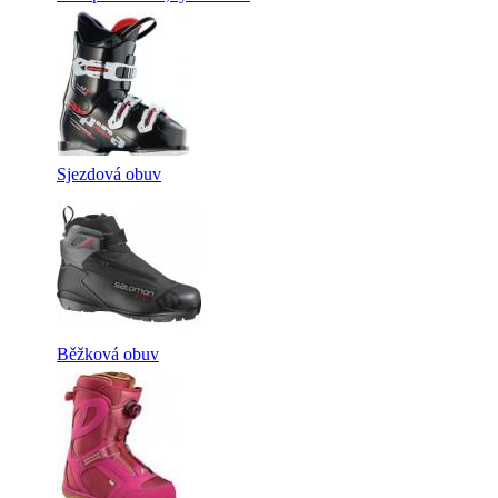
Sjezdová obuv
Běžková obuv