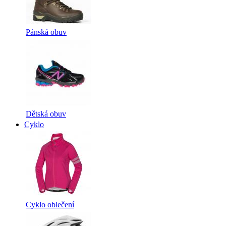
Pánská obuv
Dětská obuv
Cyklo
Cyklo oblečení