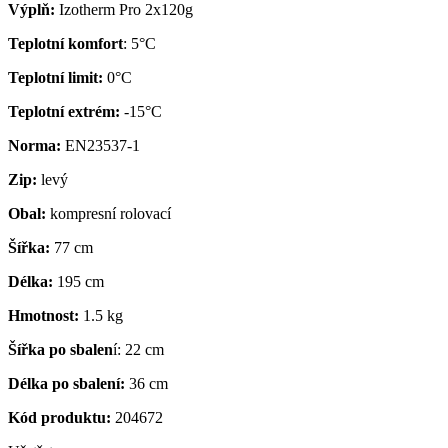
Výplň:
Izotherm Pro 2x120g
Teplotní komfort
: 5°C
Teplotní limit:
0°C
Teplotní extrém:
-15°C
Norma:
EN23537-1
Zip:
levý
Obal:
kompresní rolovací
Šířka:
77 cm
Délka:
195 cm
Hmotnost:
1.5 kg
Šířka po sbalen
í: 22 cm
Délka po sbalení:
36 cm
Kód produktu:
204672