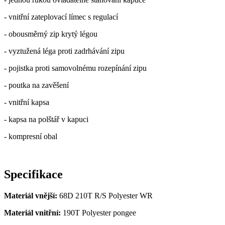
- vnitřní zateplovací límec s regulací
- obousměrný zip krytý légou
- vyztužená léga proti zadrhávání zipu
- pojistka proti samovolnému rozepínání zipu
- poutka na zavěšení
- vnitřní kapsa
- kapsa na polštář v kapuci
- kompresní obal
Specifikace
Materiál vnější:
68D 210T R/S Polyester WR
Materiál vnitřní:
190T Polyester pongee