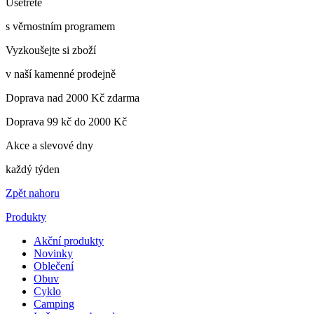
Ušetřete
s věrnostním programem
Vyzkoušejte si zboží
v naší kamenné prodejně
Doprava nad 2000 Kč zdarma
Doprava 99 kč do 2000 Kč
Akce a slevové dny
každý týden
Zpět nahoru
Produkty
Akční produkty
Novinky
Oblečení
Obuv
Cyklo
Camping