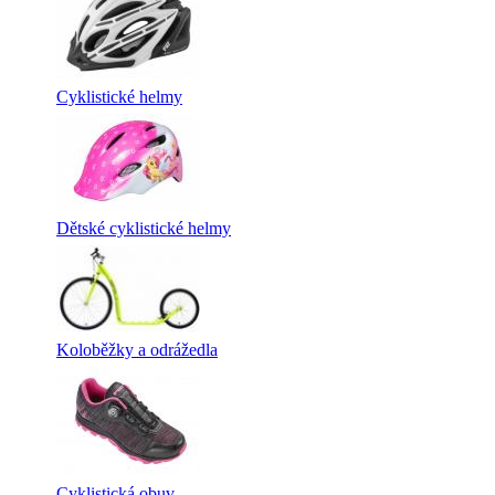
Cyklistické helmy
Dětské cyklistické helmy
Koloběžky a odrážedla
Cyklistická obuv