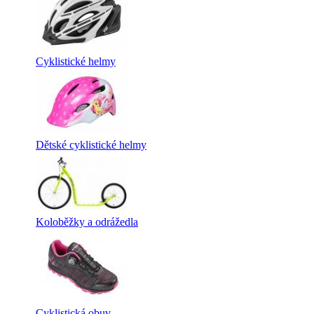
Cyklistické helmy
Dětské cyklistické helmy
Koloběžky a odrážedla
Cyklistická obuv