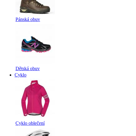
Pánská obuv
Dětská obuv
Cyklo
Cyklo oblečení