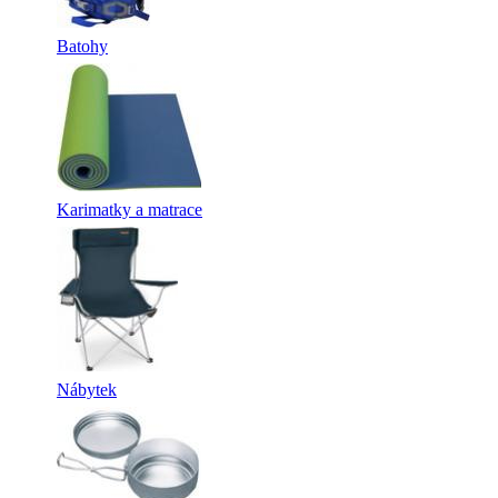
Batohy
Karimatky a matrace
Nábytek