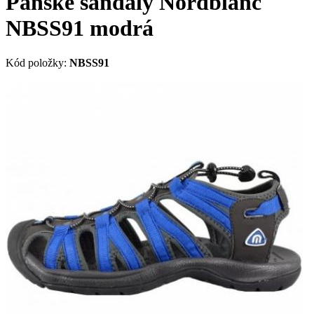
Pánské sandály Nordblanc
NBSS91 modrá
Kód položky:
NBSS91