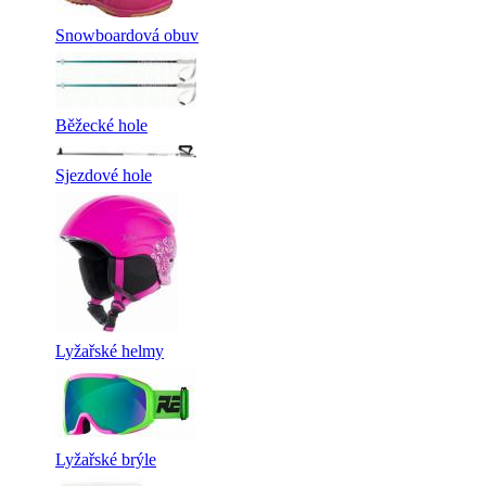
Snowboardová obuv
Běžecké hole
Sjezdové hole
Lyžařské helmy
Lyžařské brýle