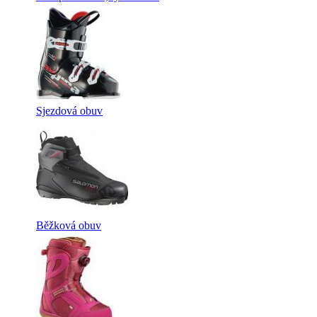
Sjezdová obuv
Běžková obuv