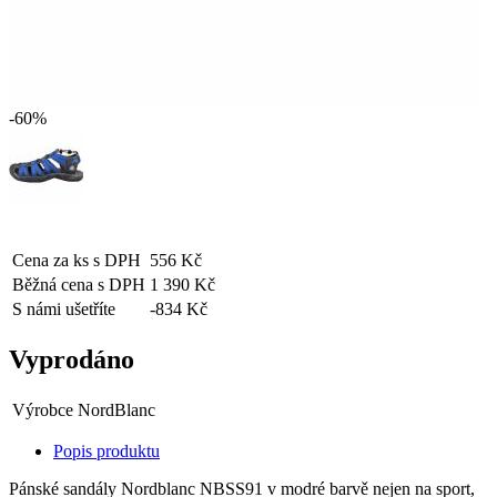
-60%
Cena za ks s DPH
556 Kč
Běžná cena s DPH
1 390 Kč
S námi ušetříte
-834 Kč
Vyprodáno
Výrobce
NordBlanc
Popis produktu
Pánské sandály Nordblanc NBSS91 v modré barvě nejen na sport,