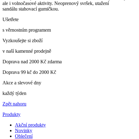
ale i volnočasové aktivity. Neoprenový svršek, utažení
sandálu stahovací gumičkou.
Ušetřete
s věrnostním programem
Vyzkoušejte si zboží
v naší kamenné prodejně
Doprava nad 2000 Kč zdarma
Doprava 99 kč do 2000 Kč
Akce a slevové dny
každý týden
Zpět nahoru
Produkty
Akční produkty
Novinky
Oblečení