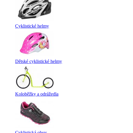
Cyklistické helmy
Dětské cyklistické helmy
Koloběžky a odrážedla
Cyklistická obuv