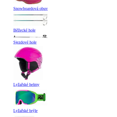
Snowboardová obuv
Běžecké hole
Sjezdové hole
Lyžařské helmy
Lyžařské brýle