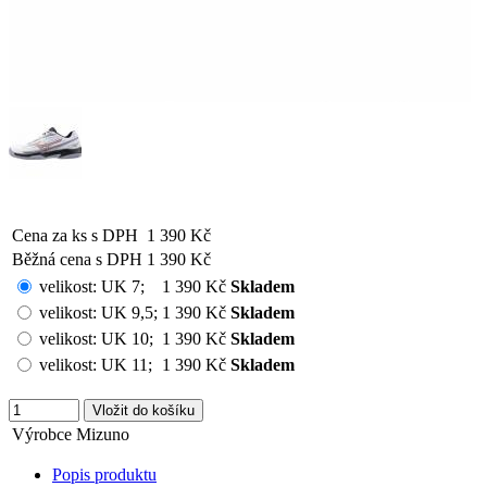
Cena za ks s DPH
1 390 Kč
Běžná cena s DPH
1 390 Kč
velikost:
UK 7
;
1 390 Kč
Skladem
velikost:
UK 9,5
;
1 390 Kč
Skladem
velikost:
UK 10
;
1 390 Kč
Skladem
velikost:
UK 11
;
1 390 Kč
Skladem
Výrobce
Mizuno
Popis produktu