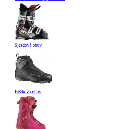
Sjezdová obuv
Běžková obuv