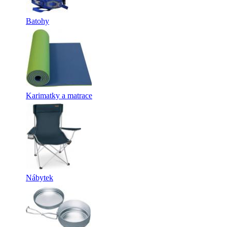
Batohy
Karimatky a matrace
Nábytek