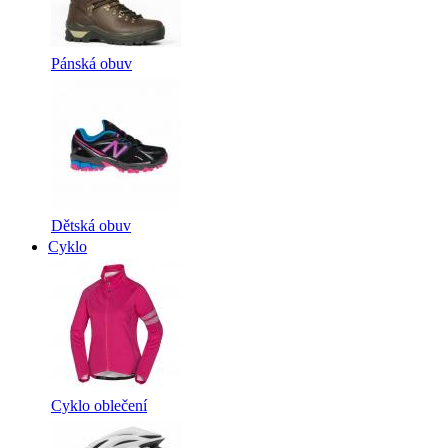
Pánská obuv
Dětská obuv
Cyklo
Cyklo oblečení