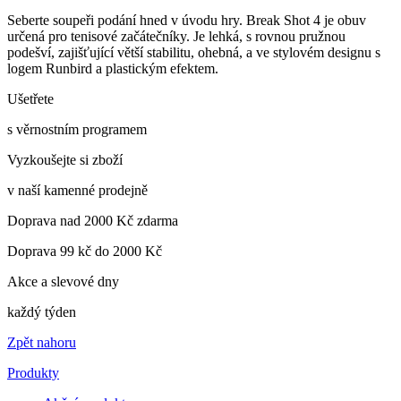
Seberte soupeři podání hned v úvodu hry. Break Shot 4 je obuv
určená pro tenisové začátečníky. Je lehká, s rovnou pružnou
podešví, zajišťující větší stabilitu, ohebná, a ve stylovém designu s
logem Runbird a plastickým efektem.
Ušetřete
s věrnostním programem
Vyzkoušejte si zboží
v naší kamenné prodejně
Doprava nad 2000 Kč zdarma
Doprava 99 kč do 2000 Kč
Akce a slevové dny
každý týden
Zpět nahoru
Produkty