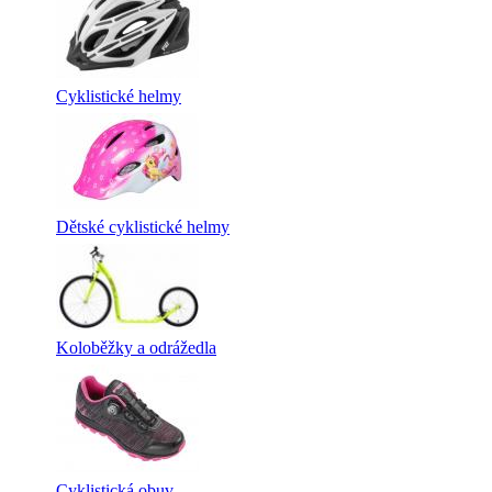
Cyklistické helmy
Dětské cyklistické helmy
Koloběžky a odrážedla
Cyklistická obuv