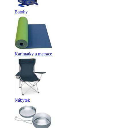
Batohy
Karimatky a matrace
Nábytek