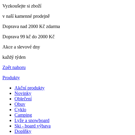
Vyzkoušejte si zboží
v naší kamenné prodejně
Doprava nad 2000 Kč zdarma
Doprava 99 kč do 2000 Kč
Akce a slevové dny
každý týden
Zpět nahoru
Produkty
Akční produkty
Novinky
Oblečení
Obuv
Cyklo
Camping
Lyže a snowboard
Ski - board výbava
Doplňky