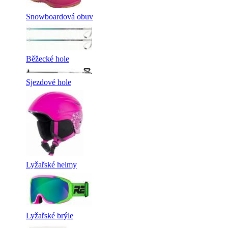
Snowboardová obuv
Běžecké hole
Sjezdové hole
Lyžařské helmy
Lyžařské brýle