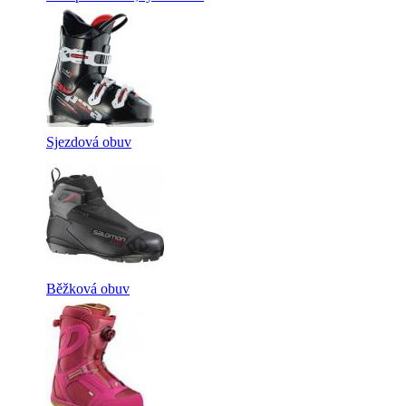
Sjezdová obuv
Běžková obuv