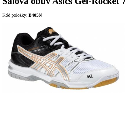
Sálová obuv Asics Gel-Rocket 7
Kód položky:
B405N