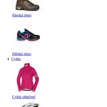
Pánská obuv
Dětská obuv
Cyklo
Cyklo oblečení