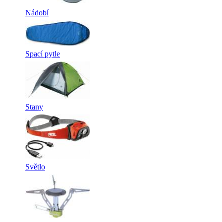
Nádobí
Spací pytle
Stany
Světlo