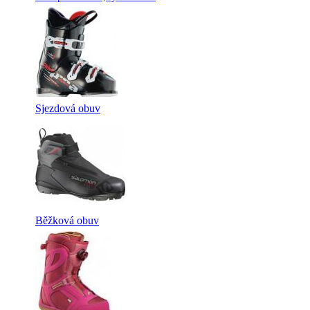
Sjezdová obuv
Běžková obuv