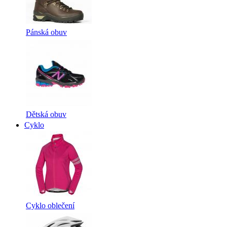
Pánská obuv
Dětská obuv
Cyklo
Cyklo oblečení