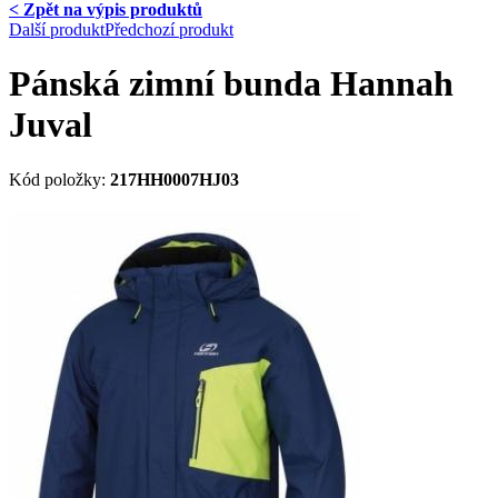
< Zpět na výpis produktů
Další produkt
Předchozí produkt
Pánská zimní bunda Hannah
Juval
Kód položky:
217HH0007HJ03