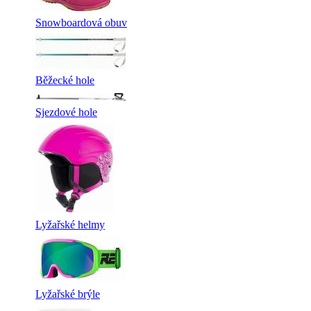
Snowboardová obuv
Běžecké hole
Sjezdové hole
Lyžařské helmy
Lyžařské brýle