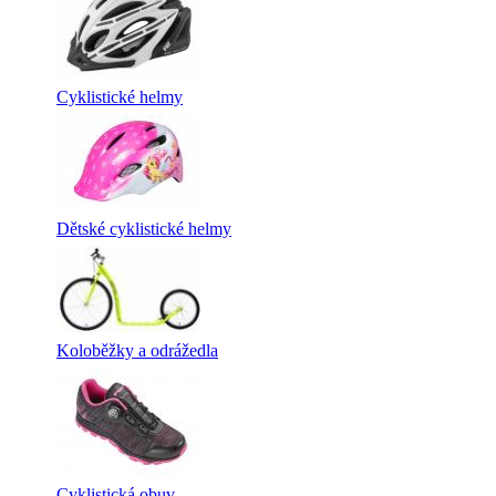
Cyklistické helmy
Dětské cyklistické helmy
Koloběžky a odrážedla
Cyklistická obuv