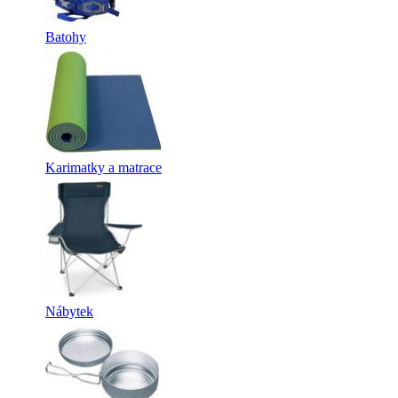
Batohy
Karimatky a matrace
Nábytek