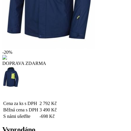
-20%
DOPRAVA ZDARMA
Cena za ks s DPH
2 792 Kč
Běžná cena s DPH
3 490 Kč
S námi ušetříte
-698 Kč
Vyprodáno