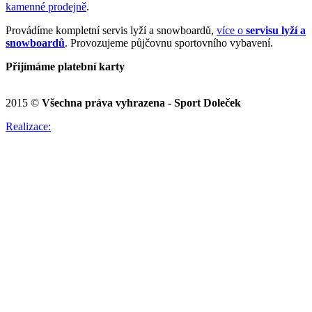
kamenné prodejně
.
Provádíme kompletní servis lyží a snowboardů,
více o
servisu lyží a
snowboardů
. Provozujeme půjčovnu sportovního vybavení.
Přijímáme platební karty
2015 ©
Všechna práva vyhrazena - Sport Doleček
Realizace: