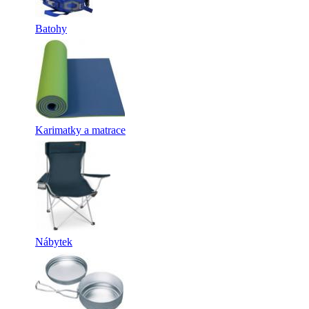
Batohy
Karimatky a matrace
Nábytek