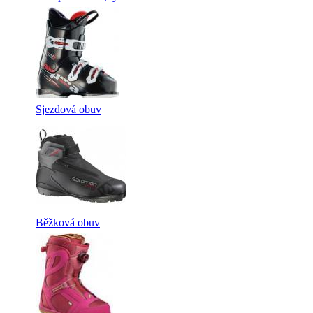
Sjezdová obuv
Běžková obuv