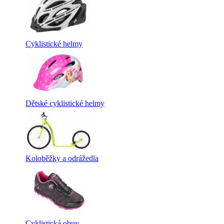
Cyklistické helmy
Dětské cyklistické helmy
Koloběžky a odrážedla
Cyklistická obuv