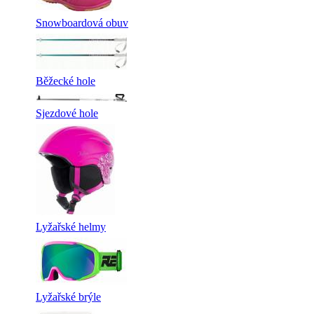
Snowboardová obuv
Běžecké hole
Sjezdové hole
Lyžařské helmy
Lyžařské brýle