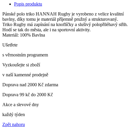
Popis produktu
Pánské polo triko HANNAH Rugby je vyrobeno z velice kvalitní
bavlny, díky tomu je materiál příjemně pružný a strukturovaný.
Triko Rugby má zapínání na knoflíčky a slušivý polopřiléhavý střih.
Hodí se tak do města, ale i na sportovní aktivity.
Materiál: 100% Bavlna
Ušetřete
s věrnostním programem
Vyzkoušejte si zboží
v naší kamenné prodejně
Doprava nad 2000 Kč zdarma
Doprava 99 kč do 2000 Kč
Akce a slevové dny
každý týden
Zpět nahoru