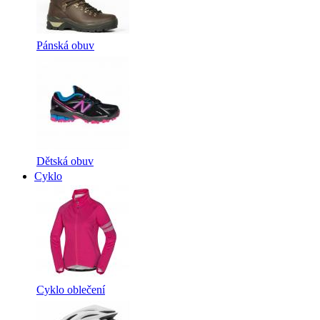
Pánská obuv
Dětská obuv
Cyklo
Cyklo oblečení