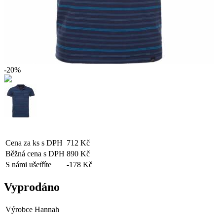
-20%
Cena za ks s DPH
712 Kč
Běžná cena s DPH
890 Kč
S námi ušetříte
-178 Kč
Vyprodáno
Výrobce
Hannah