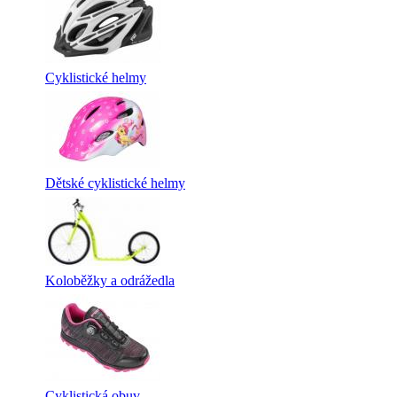
Cyklistické helmy
Dětské cyklistické helmy
Koloběžky a odrážedla
Cyklistická obuv