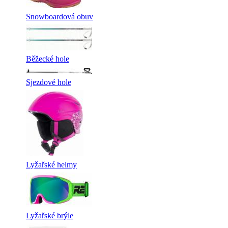
Snowboardová obuv
Běžecké hole
Sjezdové hole
Lyžařské helmy
Lyžařské brýle