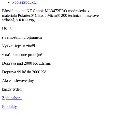
Popis produktu
Pánská mikina NF Ganok MI-3472PRO modrošedá z
materiálu Polartec® Classic Micro® 200 technical , laserové
stříhání, YKK® zip,
Ušetřete
s věrnostním programem
Vyzkoušejte si zboží
v naší kamenné prodejně
Doprava nad 2000 Kč zdarma
Doprava 99 kč do 2000 Kč
Akce a slevové dny
každý týden
Zpět nahoru
Produkty