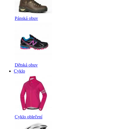
Pánská obuv
Dětská obuv
Cyklo
Cyklo oblečení