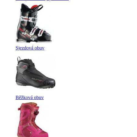
Sjezdová obuv
Běžková obuv