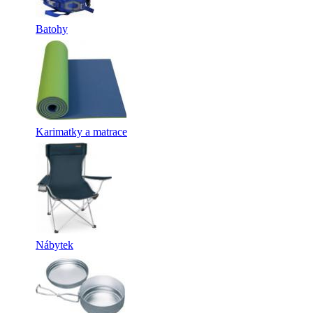
Batohy
Karimatky a matrace
Nábytek