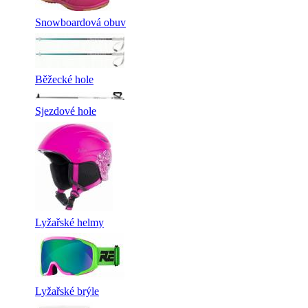
Snowboardová obuv
Běžecké hole
Sjezdové hole
Lyžařské helmy
Lyžařské brýle