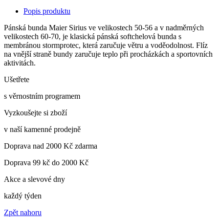
Popis produktu
Pánská bunda Maier Sirius ve velikostech 50-56 a v nadměrných
velikostech 60-70, je klasická pánská softchelová bunda s
membránou stormprotec, která zaručuje větru a voděodolnost. Flíz
na vnější straně bundy zaručuje teplo při procházkách a sportovních
aktivitách.
Ušetřete
s věrnostním programem
Vyzkoušejte si zboží
v naší kamenné prodejně
Doprava nad 2000 Kč zdarma
Doprava 99 kč do 2000 Kč
Akce a slevové dny
každý týden
Zpět nahoru