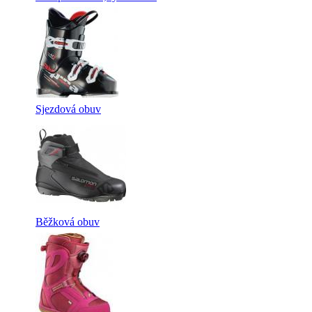
Sjezdová obuv
Běžková obuv