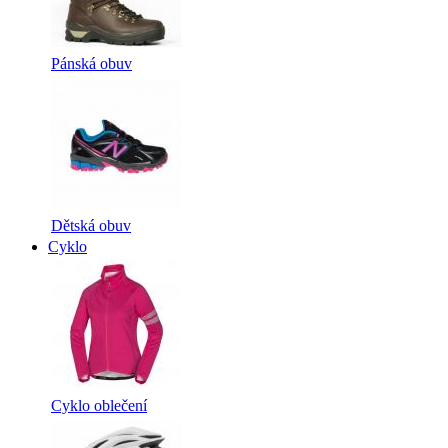
Pánská obuv
Dětská obuv
Cyklo
Cyklo oblečení