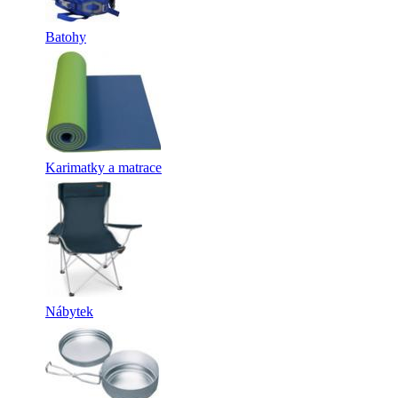
Batohy
Karimatky a matrace
Nábytek