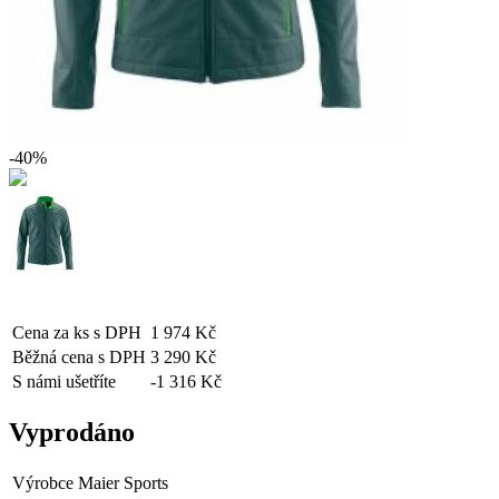
-40%
Cena za ks s DPH
1 974 Kč
Běžná cena s DPH
3 290 Kč
S námi ušetříte
-1 316 Kč
Vyprodáno
Výrobce
Maier Sports