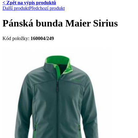
< Zpět na výpis produktů
Další produkt
Předchozí produkt
Pánská bunda Maier Sirius
Kód položky:
160004/249