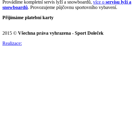
Provádíme kompletní servis lyží a snowboardů,
více o
servisu lyží a
snowboardů
. Provozujeme půjčovnu sportovního vybavení.
Přijímáme platební karty
2015 ©
Všechna práva vyhrazena - Sport Doleček
Realizace: