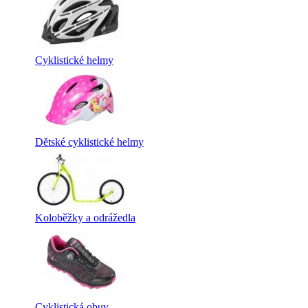
Cyklistické helmy
Dětské cyklistické helmy
Koloběžky a odrážedla
Cyklistická obuv