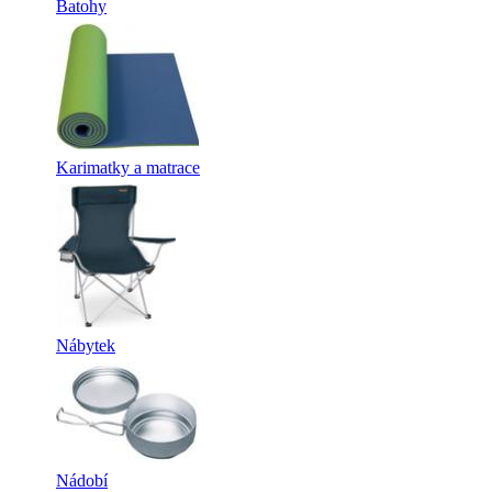
Batohy
Karimatky a matrace
Nábytek
Nádobí