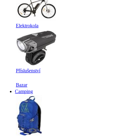
Elektrokola
Příslušenství
Bazar
Camping