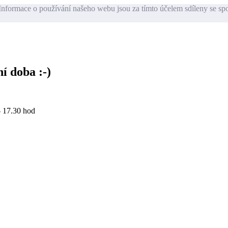
nformace o používání našeho webu jsou za tímto účelem sdíleny se sp
í doba :-)
- 17.30 hod