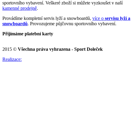
sportovního vybavení. Veškeré zboží si můžete vyzkoušet v naší
kamenné prodejně
.
Provádíme kompletní servis lyží a snowboardů,
více o
servisu lyží a
snowboardů
. Provozujeme půjčovnu sportovního vybavení.
Přijímáme platební karty
2015 ©
Všechna práva vyhrazena - Sport Doleček
Realizace: