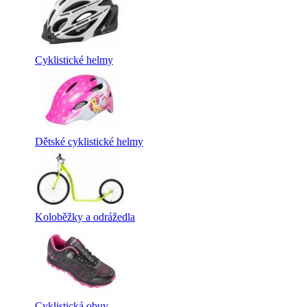
Cyklistické helmy
Dětské cyklistické helmy
Koloběžky a odrážedla
Cyklistická obuv