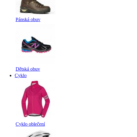
Pánská obuv
Dětská obuv
Cyklo
Cyklo oblečení