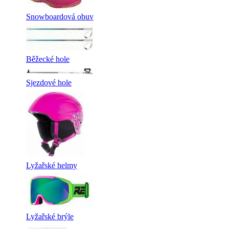
Snowboardová obuv
Běžecké hole
Sjezdové hole
Lyžařské helmy
Lyžařské brýle