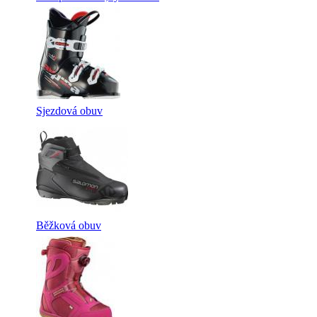
Sjezdová obuv
Běžková obuv