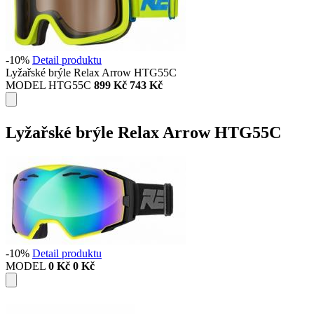
-10%
Detail produktu
Lyžařské brýle Relax Arrow HTG55C
MODEL HTG55C
899 Kč
743 Kč
Lyžařské brýle Relax Arrow HTG55C
-10%
Detail produktu
MODEL
0 Kč
0 Kč