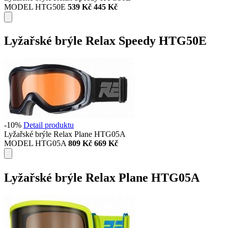
MODEL HTG50E
539 Kč
445 Kč
Lyžařské brýle Relax Speedy HTG50E
-10%
Detail produktu
Lyžařské brýle Relax Plane HTG05A
MODEL HTG05A
809 Kč
669 Kč
Lyžařské brýle Relax Plane HTG05A