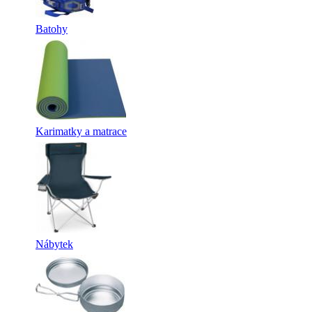
Batohy
Karimatky a matrace
Nábytek