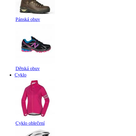
Pánská obuv
Dětská obuv
Cyklo
Cyklo oblečení