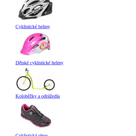
Cyklistické helmy
Dětské cyklistické helmy
Koloběžky a odrážedla
Cyklistická obuv