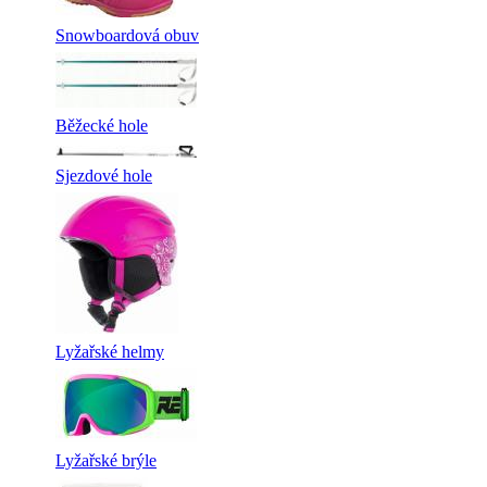
Snowboardová obuv
Běžecké hole
Sjezdové hole
Lyžařské helmy
Lyžařské brýle