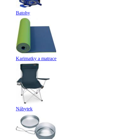
Batohy
Karimatky a matrace
Nábytek