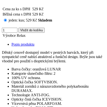
Cena za ks s DPH
529 Kč
Běžná cena s DPH
529 Kč
jeden:
kus
;
529 Kč
Skladem
Výrobce
Relax
Popis produktu
Dětský cenově dostupný model v pestrých barvách, který při
sympatické ceně nabízí atraktivní a funkční design. Brýle jsou také
vhodné pro použití s dioptrickými brýlemi.
Barva čočky: oranžová LUNAR
Kategorie slunečního filtru: 2
100% UV ochrana.
Optická čočka SOFTVISION.
Materiál zorníků z nárazuvzdorného polykarbonátu
DURAMAX.
Technologie ANTI-FOG.
Opticky čistá čočka ICEVISION.
Vícevrstvá pěna POLARFOAM.