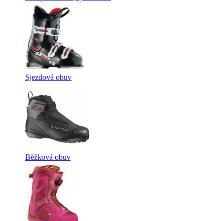
Sjezdová obuv
Běžková obuv