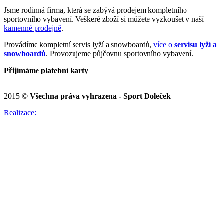
Jsme rodinná firma, která se zabývá prodejem kompletního
sportovního vybavení. Veškeré zboží si můžete vyzkoušet v naší
kamenné prodejně
.
Provádíme kompletní servis lyží a snowboardů,
více o
servisu lyží a
snowboardů
. Provozujeme půjčovnu sportovního vybavení.
Přijímáme platební karty
2015 ©
Všechna práva vyhrazena - Sport Doleček
Realizace: