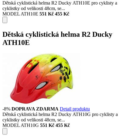
Dětská cyklistická helma R2 Ducky ATH10E pro cyklisty a
cyklistky od velikosti 48cm, se...
MODEL ATH10E
551 Kč
455 Kč
Dětská cyklistická helma R2 Ducky
ATH10E
-8%
DOPRAVA ZDARMA
Detail produktu
Dětská cyklistická helma R2 Ducky ATH10G pro cyklisty a
cyklistky od velikosti 48cm, se...
MODEL ATH10G
551 Kč
455 Kč