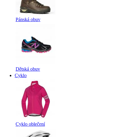
Pánská obuv
Dětská obuv
Cyklo
Cyklo oblečení