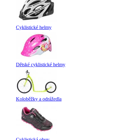
Cyklistické helmy
Dětské cyklistické helmy
Koloběžky a odrážedla
Cyklistická obuv