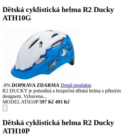
Dětská cyklistická helma R2 Ducky
ATH10G
-8%
DOPRAVA ZDARMA
Detail produktu
R2 DUCKY je pohodlná a bezpečná dětská helma s pěkným
designem. Vybavena...
MODEL ATH10P
597 Kč
493 Kč
Dětská cyklistická helma R2 Ducky
ATH10P