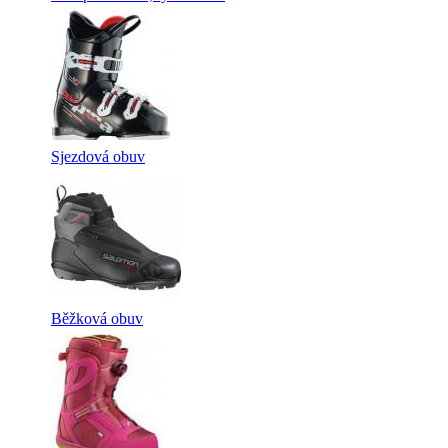
Sjezdová obuv
Běžková obuv