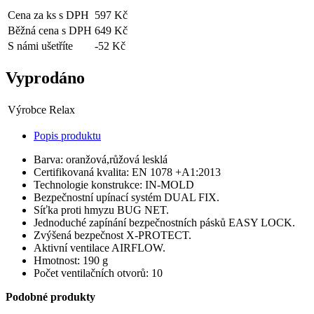
Cena za ks s DPH
597 Kč
Běžná cena s DPH
649 Kč
S námi ušetříte
-52 Kč
Vyprodáno
Výrobce
Relax
Popis produktu
Barva: oranžová,růžová lesklá
Certifikovaná kvalita: EN 1078 +A1:2013
Technologie konstrukce: IN-MOLD
Bezpečnostní upínací systém DUAL FIX.
Síťka proti hmyzu BUG NET.
Jednoduché zapínání bezpečnostních pásků EASY LOCK.
Zvýšená bezpečnost X-PROTECT.
Aktivní ventilace AIRFLOW.
Hmotnost: 190 g
Počet ventilačních otvorů: 10
Podobné produkty