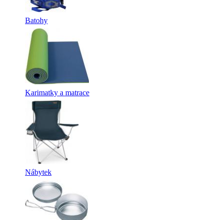
Batohy
Karimatky a matrace
Nábytek