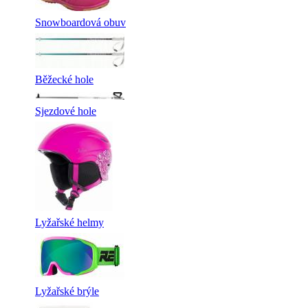
Snowboardová obuv
Běžecké hole
Sjezdové hole
Lyžařské helmy
Lyžařské brýle