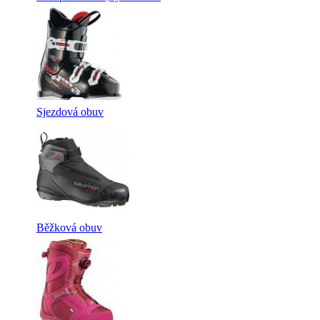
Sjezdová obuv
Běžková obuv