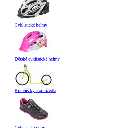
Cyklistické helmy
Dětské cyklistické helmy
Koloběžky a odrážedla
Cyklistická obuv