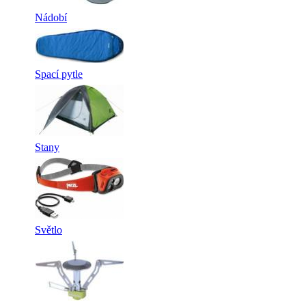
Nádobí
Spací pytle
Stany
Světlo