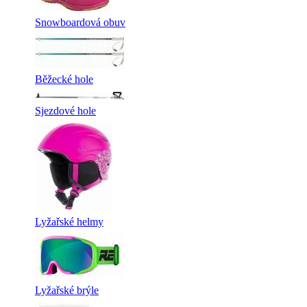
Snowboardová obuv
Běžecké hole
Sjezdové hole
Lyžařské helmy
Lyžařské brýle