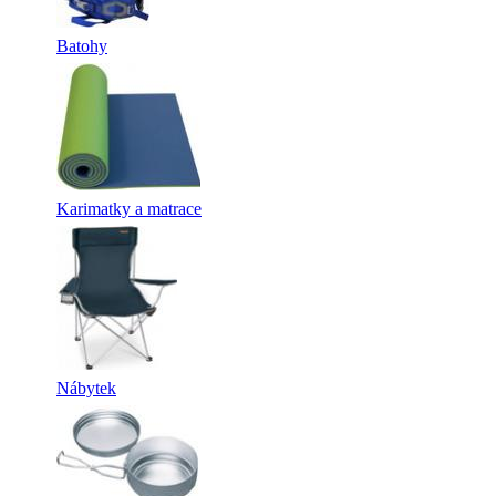
Batohy
Karimatky a matrace
Nábytek