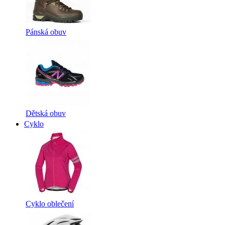
Pánská obuv
Dětská obuv
Cyklo
Cyklo oblečení