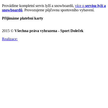
Provádíme kompletní servis lyží a snowboardů,
více o
servisu lyží a
snowboardů
. Provozujeme půjčovnu sportovního vybavení.
Přijímáme platební karty
2015 ©
Všechna práva vyhrazena - Sport Doleček
Realizace: