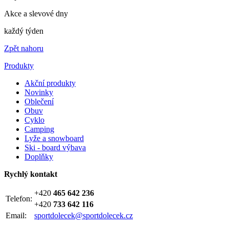
Akce a slevové dny
každý týden
Zpět nahoru
Produkty
Akční produkty
Novinky
Oblečení
Obuv
Cyklo
Camping
Lyže a snowboard
Ski - board výbava
Doplňky
Rychlý kontakt
+420
465 642 236
Telefon:
+420
733 642 116
Email:
sportdolecek@sportdolecek.cz