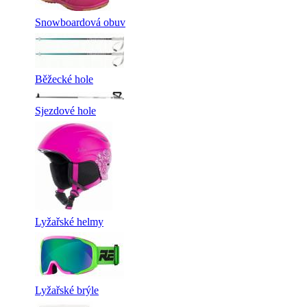
Snowboardová obuv
Běžecké hole
Sjezdové hole
Lyžařské helmy
Lyžařské brýle