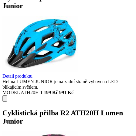
Junior
Detail produktu
Helma LUMEN JUNIOR je na zadní straně vybavena LED
blikajicím světlem.
MODEL ATH20H
1 199 Kč
991 Kč
Cyklistická přilba R2 ATH20H Lumen
Junior