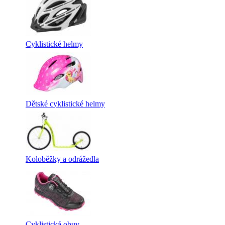
Cyklistické helmy
Dětské cyklistické helmy
Koloběžky a odrážedla
Cyklistická obuv