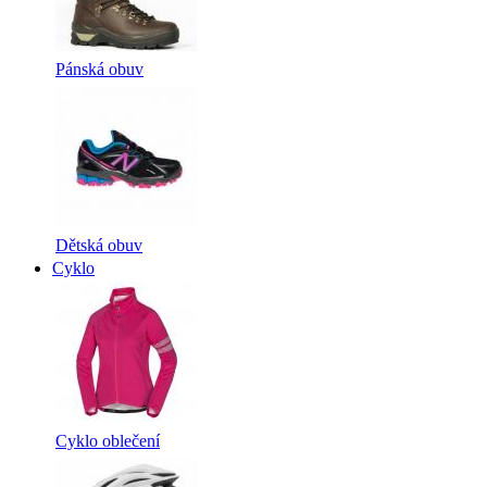
Pánská obuv
Dětská obuv
Cyklo
Cyklo oblečení