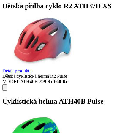
Dětská přilba cyklo R2 ATH37D XS
Detail produktu
Dětská cyklistická helma R2 Pulse
MODEL ATH40B
799 Kč
660 Kč
Cyklistická helma ATH40B Pulse