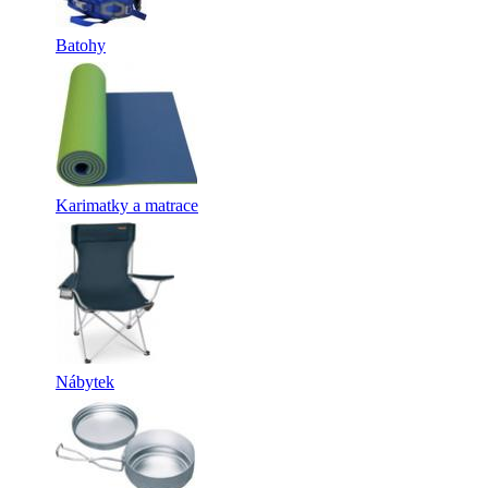
Batohy
Karimatky a matrace
Nábytek