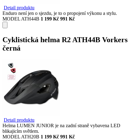
Detail produktu
Enduro není jen o sjezdu, je to o propojení výkonu a stylu.
MODEL ATH44B
1 199 Kč
991 Kč
Cyklistická helma R2 ATH44B Vorkers
černá
Detail produktu
Helma LUMEN JUNIOR je na zadní straně vybavena LED
blikajicím světlem.
MODEL ATH20B
1 199 Kč
991 Kč