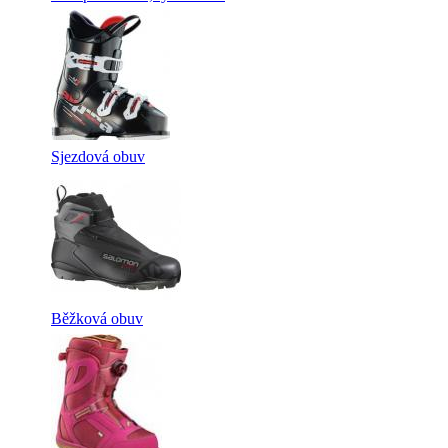
Sjezdová obuv
Běžková obuv