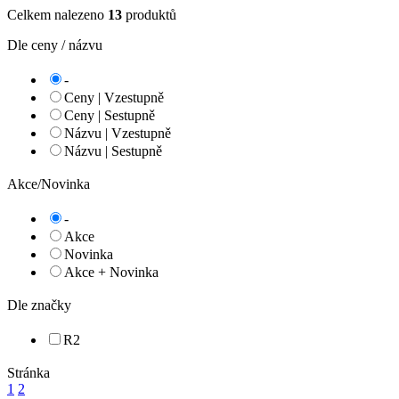
Celkem nalezeno
13
produktů
Dle ceny / názvu
-
Ceny | Vzestupně
Ceny | Sestupně
Názvu | Vzestupně
Názvu | Sestupně
Akce/Novinka
-
Akce
Novinka
Akce + Novinka
Dle značky
R2
Stránka
1
2