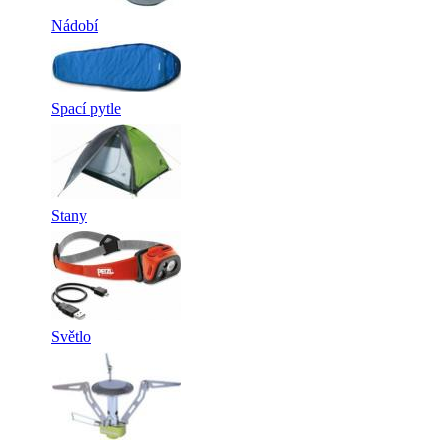
Nádobí
Spací pytle
Stany
Světlo