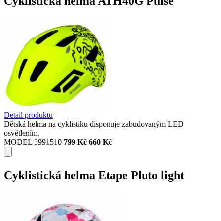
Cyklistická helma ATH40G Pulse
Detail produktu
Dětská helma na cyklistiku disponuje zabudovaným LED
osvětlením.
MODEL 3991510
799 Kč
660 Kč
Cyklistická helma Etape Pluto light