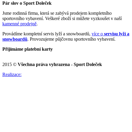
Pár slov o Sport Doleček
Jsme rodinná firma, která se zabývá prodejem kompletního
sportovního vybavení. Veškeré zboží si můžete vyzkoušet v naší
kamenné prodejně
.
Provádíme kompletní servis lyží a snowboardů,
více o
servisu lyží a
snowboardů
. Provozujeme půjčovnu sportovního vybavení.
Přijímáme platební karty
2015 ©
Všechna práva vyhrazena - Sport Doleček
Realizace: