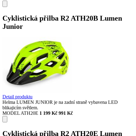
Cyklistická přilba R2 ATH20B Lumen
Junior
Detail produktu
Helma LUMEN JUNIOR je na zadní straně vybavena LED
blikajicím světlem.
MODEL ATH20E
1 199 Kč
991 Kč
Cyklistická přilba R2 ATH20E Lumen