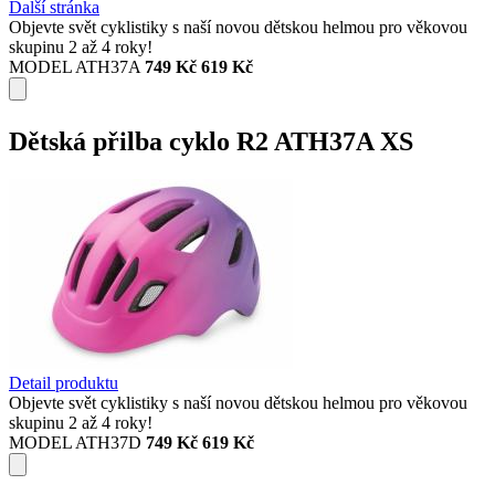
Další stránka
Objevte svět cyklistiky s naší novou dětskou helmou pro věkovou
skupinu 2 až 4 roky!
MODEL ATH37A
749 Kč
619 Kč
Dětská přilba cyklo R2 ATH37A XS
Detail produktu
Objevte svět cyklistiky s naší novou dětskou helmou pro věkovou
skupinu 2 až 4 roky!
MODEL ATH37D
749 Kč
619 Kč