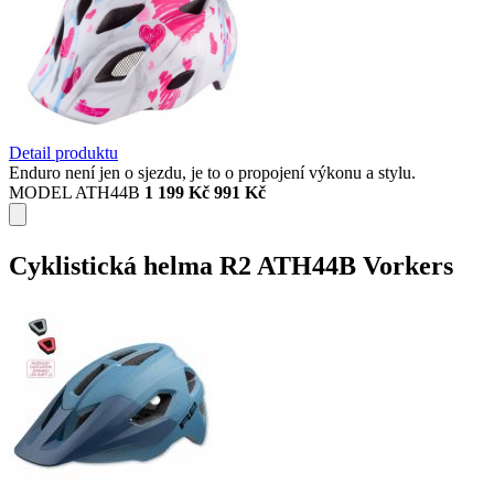
Detail produktu
Enduro není jen o sjezdu, je to o propojení výkonu a stylu.
MODEL ATH44B
1 199 Kč
991 Kč
Cyklistická helma R2 ATH44B Vorkers