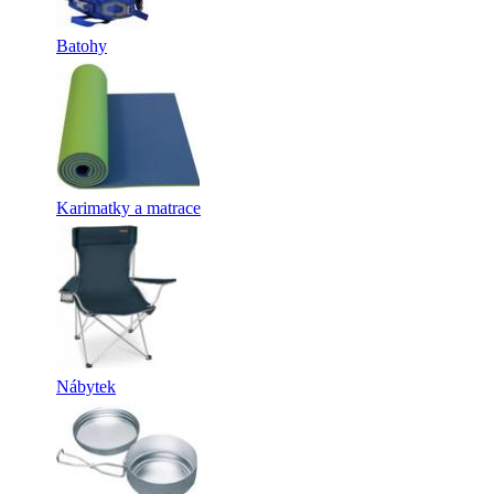
Batohy
Karimatky a matrace
Nábytek