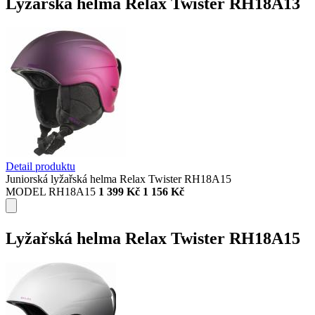
Lyžařská helma Relax Twister RH18A13
Detail produktu
Juniorská lyžařská helma Relax Twister RH18A15
MODEL RH18A15
1 399 Kč
1 156 Kč
Lyžařská helma Relax Twister RH18A15