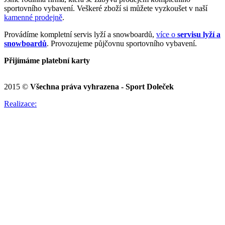
sportovního vybavení. Veškeré zboží si můžete vyzkoušet v naší
kamenné prodejně
.
Provádíme kompletní servis lyží a snowboardů,
více o
servisu lyží a
snowboardů
. Provozujeme půjčovnu sportovního vybavení.
Přijímáme platební karty
2015 ©
Všechna práva vyhrazena - Sport Doleček
Realizace: