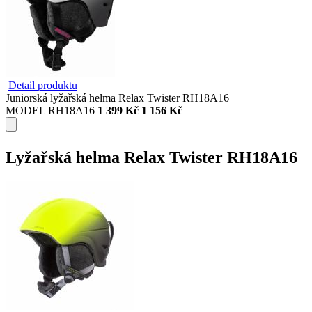
Detail produktu
Juniorská lyžařská helma Relax Twister RH18A16
MODEL RH18A16
1 399 Kč
1 156 Kč
Lyžařská helma Relax Twister RH18A16