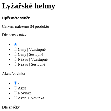
Lyžařské helmy
Upřesněte výběr
Celkem nalezeno
34
produktů
Dle ceny / názvu
-
Ceny | Vzestupně
Ceny | Sestupně
Názvu | Vzestupně
Názvu | Sestupně
Akce/Novinka
-
Akce
Novinka
Akce + Novinka
Dle značky