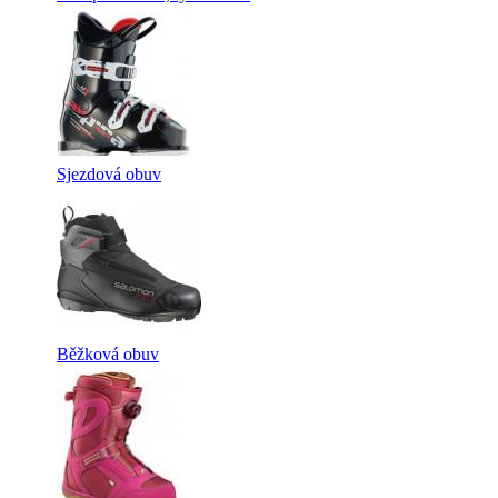
Sjezdová obuv
Běžková obuv