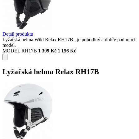
Detail produktu
Lyžařská helma Wild Relax RH17B , je pohodlný a dobře padnoucí
model.
MODEL RH17B
1 399 Kč
1 156 Kč
Lyžařská helma Relax RH17B