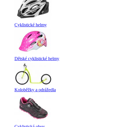
Cyklistické helmy
Dětské cyklistické helmy
Koloběžky a odrážedla
Cyklistická obuv