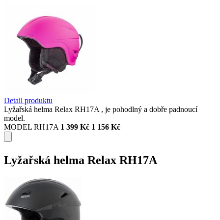
Detail produktu
Lyžařská helma Relax RH17A , je pohodlný a dobře padnoucí
model.
MODEL RH17A
1 399 Kč
1 156 Kč
Lyžařská helma Relax RH17A