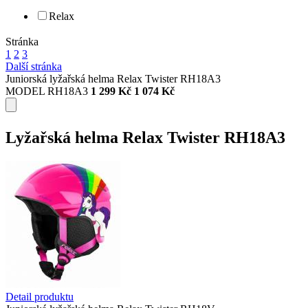
Relax
Stránka
1
2
3
Další stránka
Juniorská lyžařská helma Relax Twister RH18A3
MODEL RH18A3
1 299 Kč
1 074 Kč
Lyžařská helma Relax Twister RH18A3
Detail produktu