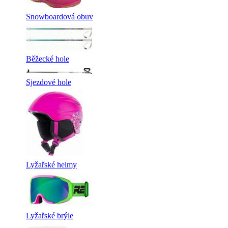
Snowboardová obuv
Běžecké hole
Sjezdové hole
Lyžařské helmy
Lyžařské brýle