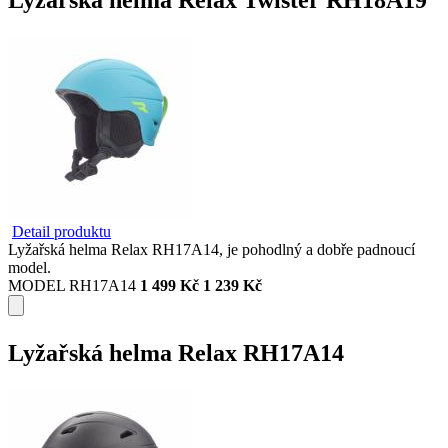
Detail produktu
Lyžařská helma Relax RH17A14, je pohodlný a dobře padnoucí
model.
MODEL RH17A14
1 499 Kč
1 239 Kč
Lyžařská helma Relax RH17A14