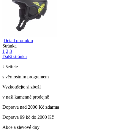
Detail produktu
Stránka
1
2
3
Další stránka
Ušetřete
s věrnostním programem
Vyzkoušejte si zboží
v naší kamenné prodejně
Doprava nad 2000 Kč zdarma
Doprava 99 kč do 2000 Kč
Akce a slevové dny