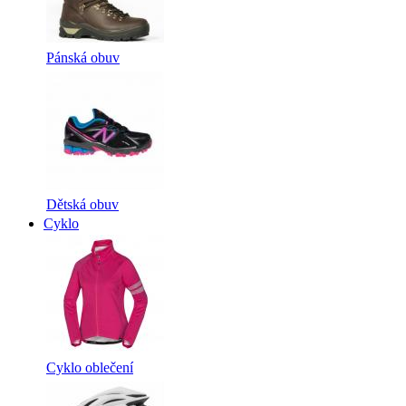
Pánská obuv
Dětská obuv
Cyklo
Cyklo oblečení