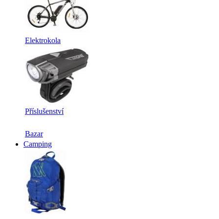
Elektrokola
Příslušenství
Bazar
Camping