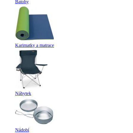
Batohy
Karimatky a matrace
Nábytek
Nádobí