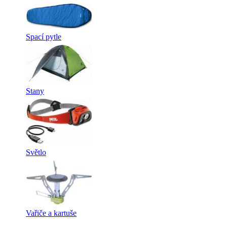
Spací pytle
Stany
Světlo
Vařiče a kartuše