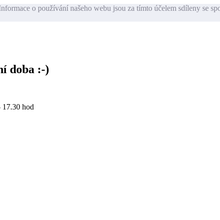
nformace o používání našeho webu jsou za tímto účelem sdíleny se sp
í doba :-)
- 17.30 hod