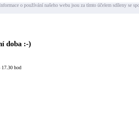
nformace o používání našeho webu jsou za tímto účelem sdíleny se sp
í doba :-)
- 17.30 hod