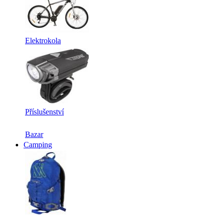
Elektrokola
Příslušenství
Bazar
Camping