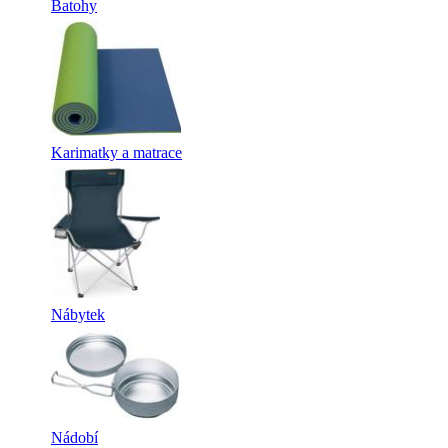
Batohy
Karimatky a matrace
Nábytek
Nádobí