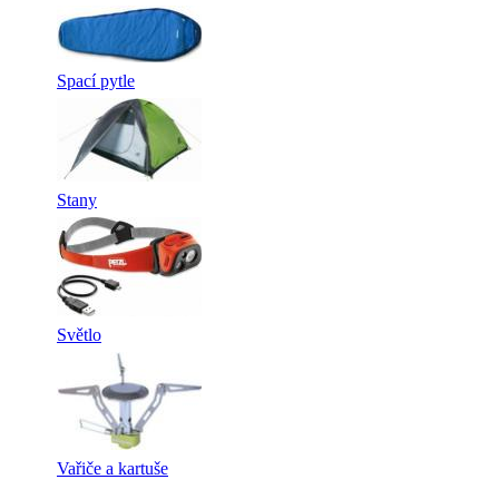
Spací pytle
Stany
Světlo
Vařiče a kartuše