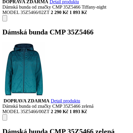
DOPRAVA ZDARMA
Detail produktu
Dámská bunda od značky CMP 35Z5466 Tiffany-night
MODEL 35Z5466/02ZT
2 290 Kč
1 893 Kč
Dámská bunda CMP 35Z5466
DOPRAVA ZDARMA
Detail produktu
Dámská bunda od značky CMP 35Z5466 zelená
MODEL 35Z5466/00ZT
2 290 Kč
1 893 Kč
Dámská bunda CMP 35Z5466 zelená