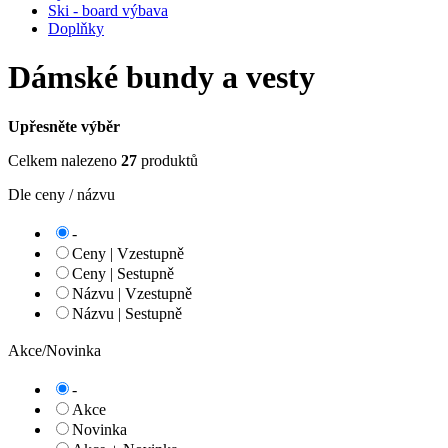
Ski - board výbava
Doplňky
Dámské bundy a vesty
Upřesněte výběr
Celkem nalezeno
27
produktů
Dle ceny / názvu
-
Ceny | Vzestupně
Ceny | Sestupně
Názvu | Vzestupně
Názvu | Sestupně
Akce/Novinka
-
Akce
Novinka