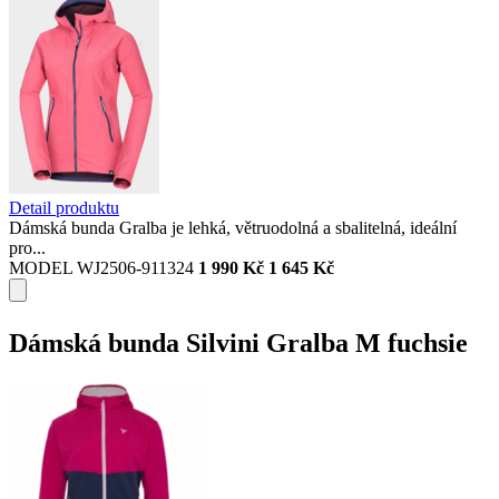
Detail produktu
Dámská bunda Gralba je lehká, větruodolná a sbalitelná, ideální
pro...
MODEL WJ2506-911324
1 990 Kč
1 645 Kč
Dámská bunda Silvini Gralba M fuchsie