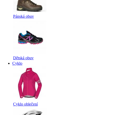
Pánská obuv
Dětská obuv
Cyklo
Cyklo oblečení