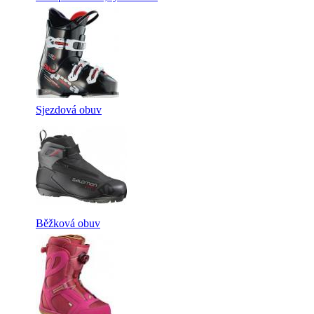
Sjezdová obuv
Běžková obuv