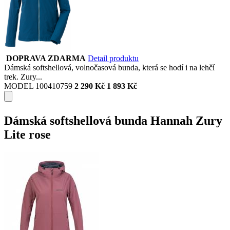
DOPRAVA ZDARMA
Detail produktu
Dámská softshellová, volnočasová bunda, která se hodí i na lehčí
trek. Zury...
MODEL 100410759
2 290 Kč
1 893 Kč
Dámská softshellová bunda Hannah Zury
Lite rose