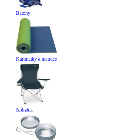
Batohy
Karimatky a matrace
Nábytek