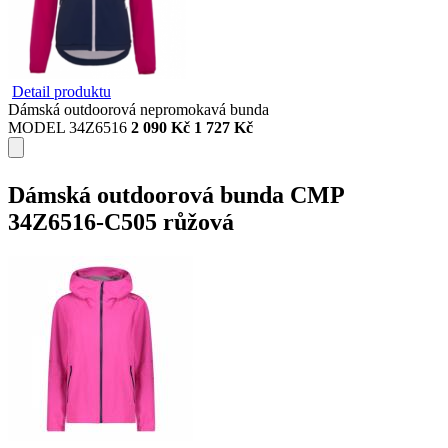
Detail produktu
Dámská outdoorová nepromokavá bunda
MODEL 34Z6516
2 090 Kč
1 727 Kč
Dámská outdoorová bunda CMP
34Z6516-C505 růžová