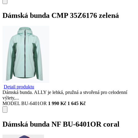
Dámská bunda CMP 35Z6176 zelená
Detail produktu
Dámská bunda. ALLY je lehká, pružná a stvořená pro celodenní
výlety,...
MODEL BU-6401OR
1 990 Kč
1 645 Kč
Dámská bunda NF BU-6401OR coral