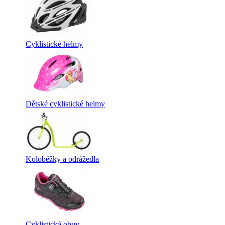
Cyklistické helmy
Dětské cyklistické helmy
Koloběžky a odrážedla
Cyklistická obuv