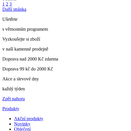
1
2
3
Další stránka
Ušetřete
s věrnostním programem
Vyzkoušejte si zboží
v naší kamenné prodejně
Doprava nad 2000 Kč zdarma
Doprava 99 kč do 2000 Kč
Akce a slevové dny
každý týden
Zpět nahoru
Produkty
Akční produkty
Novinky
Oblečení