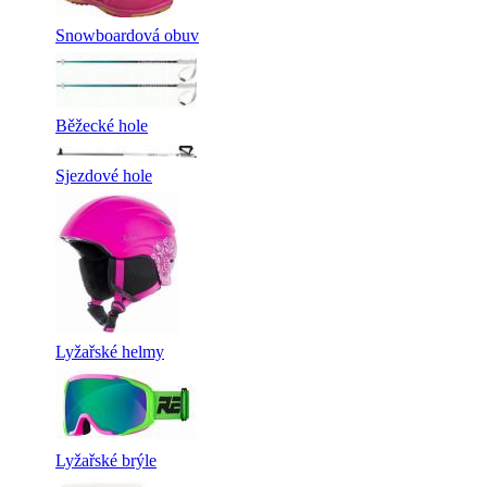
Snowboardová obuv
Běžecké hole
Sjezdové hole
Lyžařské helmy
Lyžařské brýle