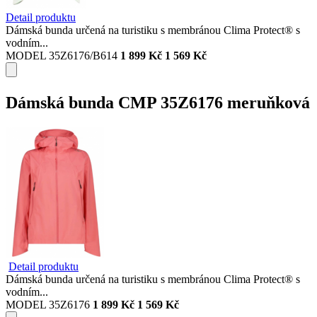
Detail produktu
Dámská bunda určená na turistiku s membránou Clima Protect® s
vodním...
MODEL 35Z6176/B614
1 899 Kč
1 569 Kč
Dámská bunda CMP 35Z6176 meruňková
Detail produktu
Dámská bunda určená na turistiku s membránou Clima Protect® s
vodním...
MODEL 35Z6176
1 899 Kč
1 569 Kč