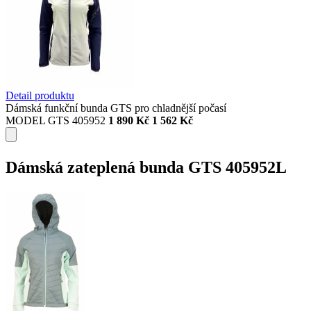
Detail produktu
Dámská funkční bunda GTS pro chladnější počasí
MODEL GTS 405952
1 890 Kč
1 562 Kč
Dámská zateplená bunda GTS 405952L