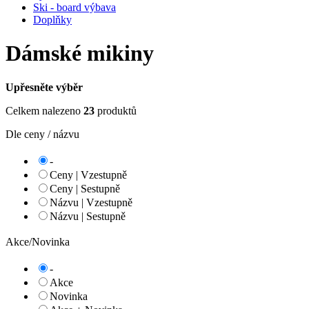
Ski - board výbava
Doplňky
Dámské mikiny
Upřesněte výběr
Celkem nalezeno
23
produktů
Dle ceny / názvu
-
Ceny | Vzestupně
Ceny | Sestupně
Názvu | Vzestupně
Názvu | Sestupně
Akce/Novinka
-
Akce
Novinka