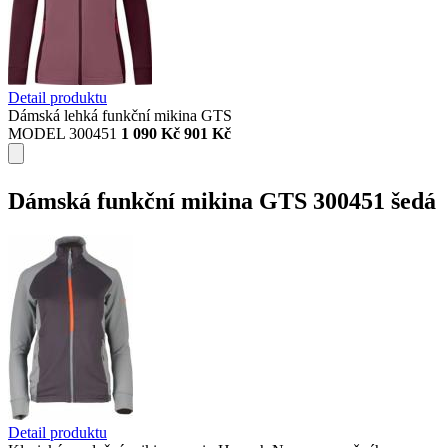
Detail produktu
Dámská lehká funkční mikina GTS
MODEL 300451
1 090 Kč
901 Kč
Dámská funkční mikina GTS 300451 šedá
Detail produktu