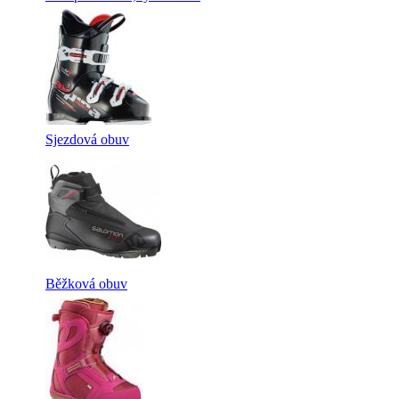
Sjezdová obuv
Běžková obuv