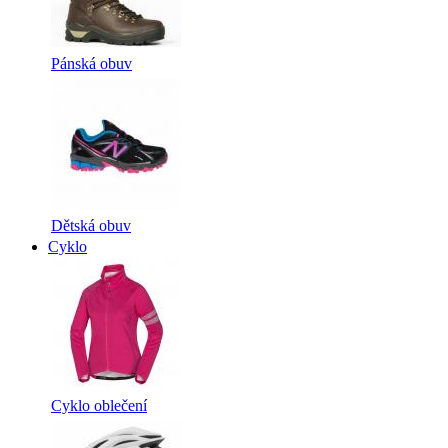
Pánská obuv
Dětská obuv
Cyklo
Cyklo oblečení