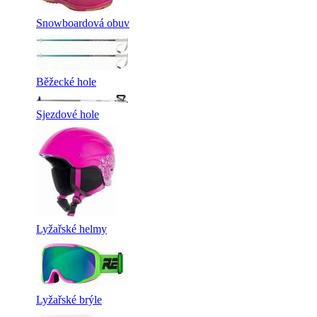
Snowboardová obuv
Běžecké hole
Sjezdové hole
Lyžařské helmy
Lyžařské brýle