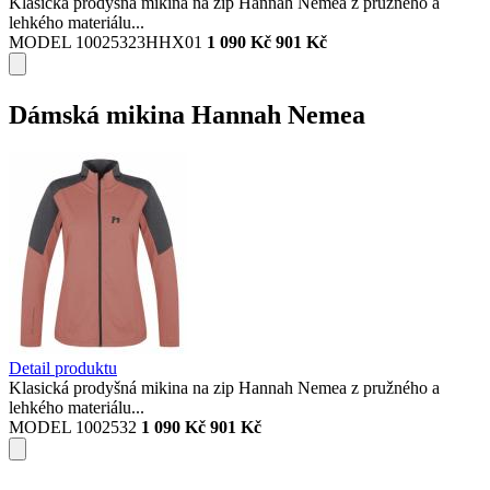
Klasická prodyšná mikina na zip Hannah Nemea z pružného a
lehkého materiálu...
MODEL 10025323HHX01
1 090 Kč
901 Kč
Dámská mikina Hannah Nemea
Detail produktu
Klasická prodyšná mikina na zip Hannah Nemea z pružného a
lehkého materiálu...
MODEL 1002532
1 090 Kč
901 Kč