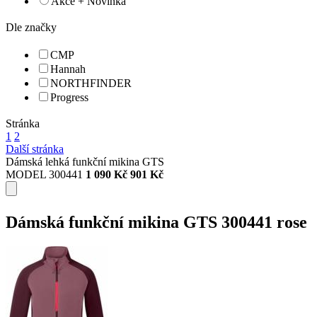
Akce + Novinka
Dle značky
CMP
Hannah
NORTHFINDER
Progress
Stránka
1
2
Další stránka
Dámská lehká funkční mikina GTS
MODEL 300441
1 090 Kč
901 Kč
Dámská funkční mikina GTS 300441 rose