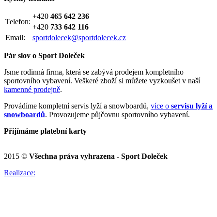
+420
465 642 236
Telefon:
+420
733 642 116
Email:
sportdolecek@sportdolecek.cz
Pár slov o Sport Doleček
Jsme rodinná firma, která se zabývá prodejem kompletního
sportovního vybavení. Veškeré zboží si můžete vyzkoušet v naší
kamenné prodejně
.
Provádíme kompletní servis lyží a snowboardů,
více o
servisu lyží a
snowboardů
. Provozujeme půjčovnu sportovního vybavení.
Přijímáme platební karty
2015 ©
Všechna práva vyhrazena - Sport Doleček
Realizace: