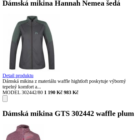
Dámská mikina Hannah Nemea šedá
Detail produktu
Dámská mikina z materiálu waffle hightloft poskytuje výborný
tepelný komfort a...
MODEL 302442/80
1 190 Kč
983 Kč
Dámská mikina GTS 302442 waffle plum