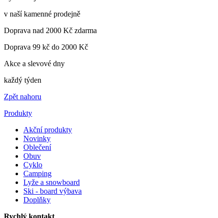
v naší kamenné prodejně
Doprava nad 2000 Kč zdarma
Doprava 99 kč do 2000 Kč
Akce a slevové dny
každý týden
Zpět nahoru
Produkty
Akční produkty
Novinky
Oblečení
Obuv
Cyklo
Camping
Lyže a snowboard
Ski - board výbava
Doplňky
Rychlý kontakt