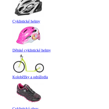
Cyklistické helmy
Dětské cyklistické helmy
Koloběžky a odrážedla
Cyklistická obuv