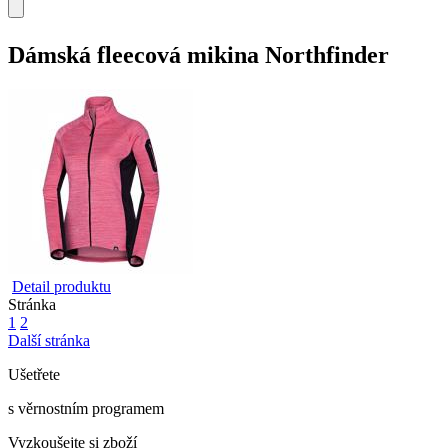
Dámská fleecová mikina Northfinder
Detail produktu
Stránka
1
2
Další stránka
Ušetřete
s věrnostním programem
Vyzkoušejte si zboží