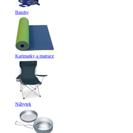
Batohy
Karimatky a matrace
Nábytek