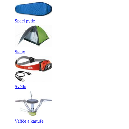
Spací pytle
Stany
Světlo
Vařiče a kartuše