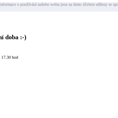
nformace o používání našeho webu jsou za tímto účelem sdíleny se sp
í doba :-)
- 17.30 hod