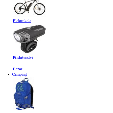
Elektrokola
Příslušenství
Bazar
Camping