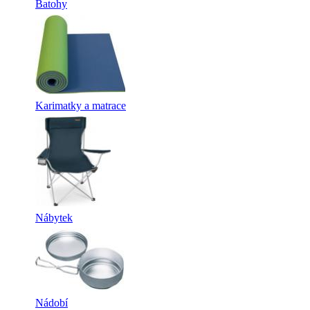
Batohy
Karimatky a matrace
Nábytek
Nádobí