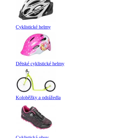
Cyklistické helmy
Dětské cyklistické helmy
Koloběžky a odrážedla
Cyklistická obuv