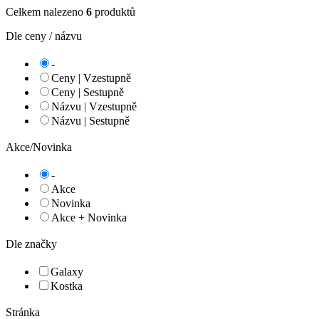
Celkem nalezeno
6
produktů
Dle ceny / názvu
-
Ceny | Vzestupně
Ceny | Sestupně
Názvu | Vzestupně
Názvu | Sestupně
Akce/Novinka
-
Akce
Novinka
Akce + Novinka
Dle značky
Galaxy
Kostka
Stránka