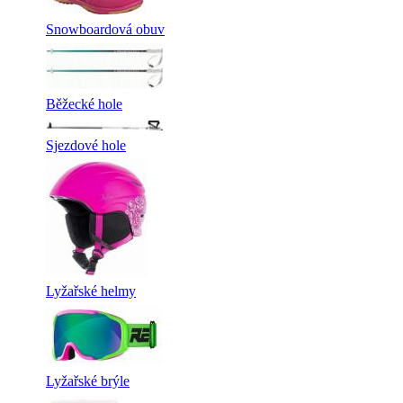
Snowboardová obuv
Běžecké hole
Sjezdové hole
Lyžařské helmy
Lyžařské brýle