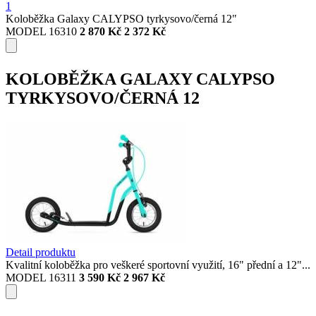
1
Koloběžka Galaxy CALYPSO tyrkysovo/černá 12"
MODEL 16310
2 870 Kč
2 372 Kč
KOLOBĚŽKA GALAXY CALYPSO
TYRKYSOVO/ČERNÁ 12
Detail produktu
Kvalitní koloběžka pro veškeré sportovní využití, 16" přední a 12"...
MODEL 16311
3 590 Kč
2 967 Kč