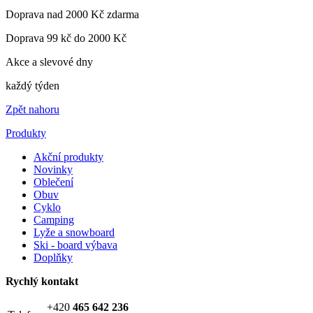
Doprava nad 2000 Kč zdarma
Doprava 99 kč do 2000 Kč
Akce a slevové dny
každý týden
Zpět nahoru
Produkty
Akční produkty
Novinky
Oblečení
Obuv
Cyklo
Camping
Lyže a snowboard
Ski - board výbava
Doplňky
Rychlý kontakt
+420
465 642 236