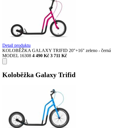
Detail produktu
KOLOBĚŽKA GALAXY TRIFID 20"+16" zeleno - černá
MODEL 16308
4 490 Kč
3 711 Kč
Koloběžka Galaxy Trifid