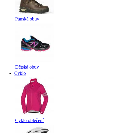
Pánská obuv
Dětská obuv
Cyklo
Cyklo oblečení