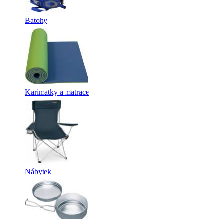
Batohy
Karimatky a matrace
Nábytek