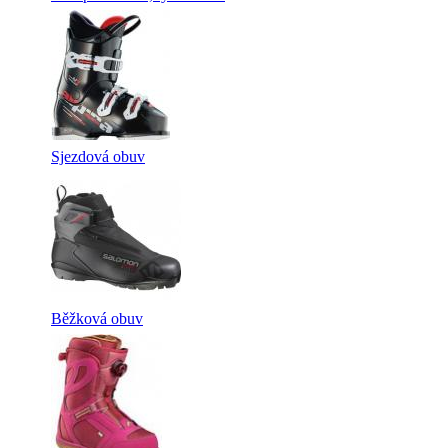
Sjezdová obuv
Běžková obuv