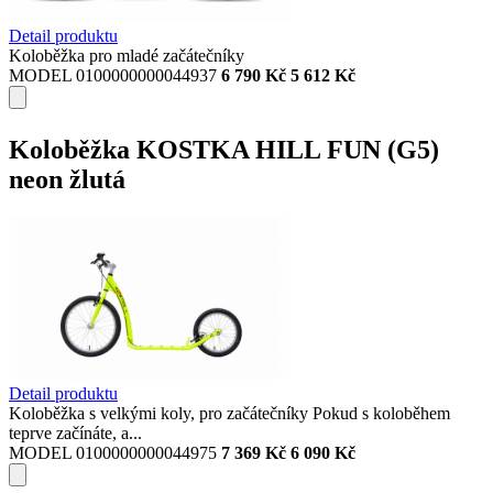
Detail produktu
Koloběžka pro mladé začátečníky
MODEL 0100000000044937
6 790 Kč
5 612 Kč
Koloběžka KOSTKA HILL FUN (G5)
neon žlutá
Detail produktu
Koloběžka s velkými koly, pro začátečníky Pokud s koloběhem
teprve začínáte, a...
MODEL 0100000000044975
7 369 Kč
6 090 Kč