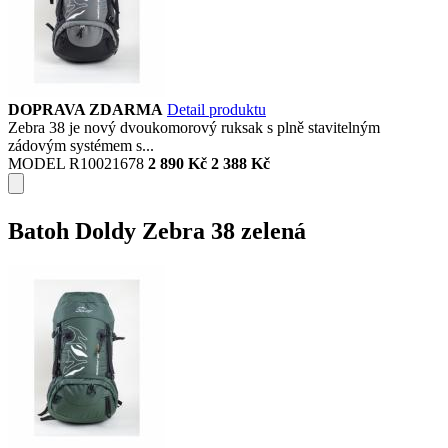
DOPRAVA ZDARMA
Detail produktu
Zebra 38 je nový dvoukomorový ruksak s plně stavitelným
zádovým systémem s...
MODEL R10021678
2 890 Kč
2 388 Kč
Batoh Doldy Zebra 38 zelená