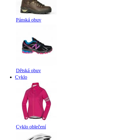
Pánská obuv
Dětská obuv
Cyklo
Cyklo oblečení