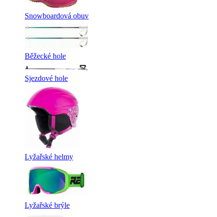
Snowboardová obuv
Běžecké hole
Sjezdové hole
Lyžařské helmy
Lyžařské brýle