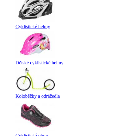
Cyklistické helmy
Dětské cyklistické helmy
Koloběžky a odrážedla
Cyklistická obuv