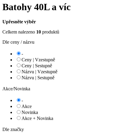
Batohy 40L a víc
Upřesněte výběr
Celkem nalezeno
10
produktů
Dle ceny / názvu
-
Ceny | Vzestupně
Ceny | Sestupně
Názvu | Vzestupně
Názvu | Sestupně
Akce/Novinka
-
Akce
Novinka
Akce + Novinka
Dle značky