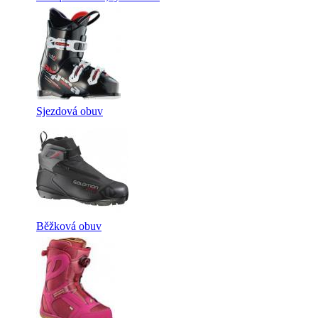
Sjezdová obuv
Běžková obuv