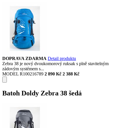
DOPRAVA ZDARMA
Detail produktu
Zebra 38 je nový dvoukomorový ruksak s plně stavitelným
zádovým systémem s...
MODEL R100216789
2 890 Kč
2 388 Kč
Batoh Doldy Zebra 38 šedá