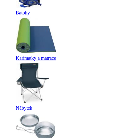
Batohy
Karimatky a matrace
Nábytek