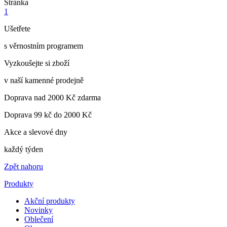
Stránka
1
Ušetřete
s věrnostním programem
Vyzkoušejte si zboží
v naší kamenné prodejně
Doprava nad 2000 Kč zdarma
Doprava 99 kč do 2000 Kč
Akce a slevové dny
každý týden
Zpět nahoru
Produkty
Akční produkty
Novinky
Oblečení