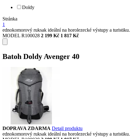
Doldy
Stránka
1
ednokomorový ruksak ideální na horolezecké výstupy a turistiku.
MODEL R100028
2 199 Kč
1 817 Kč
Batoh Doldy Avenger 40
DOPRAVA ZDARMA
Detail produktu
ednokomorový ruksak ideální na horolezecké výstupy a turistiku.