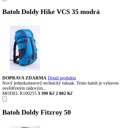
Batoh Doldy Hike VCS 35 modrá
DOPRAVA ZDARMA
Detail produktu
Nový jednokomorový technický ruksak. Tento batoh je vybaven
osvědčeným zádovým...
MODEL R100255
3 390 Kč
2 802 Kč
Batoh Doldy Fitzroy 50