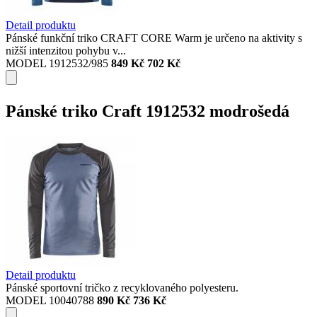
Detail produktu
Pánské funkční triko CRAFT CORE Warm je určeno na aktivity s
nižší intenzitou pohybu v...
MODEL 1912532/985
849 Kč
702 Kč
Pánské triko Craft 1912532 modrošedá
Detail produktu
Pánské sportovní tričko z recyklovaného polyesteru.
MODEL 10040788
890 Kč
736 Kč