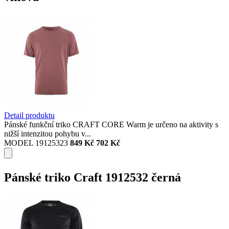
Detail produktu
Pánské funkční triko CRAFT CORE Warm je určeno na aktivity s
nižší intenzitou pohybu v...
MODEL 19125323
849 Kč
702 Kč
Pánské triko Craft 1912532 černá