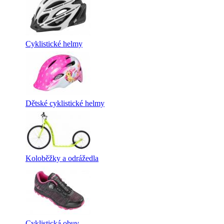
Cyklistické helmy
Dětské cyklistické helmy
Koloběžky a odrážedla
Cyklistická obuv