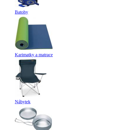
Batohy
Karimatky a matrace
Nábytek