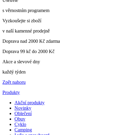
Ušetřete
s věrnostním programem
Vyzkoušejte si zboží
v naší kamenné prodejně
Doprava nad 2000 Kč zdarma
Doprava 99 kč do 2000 Kč
Akce a slevové dny
každý týden
Zpět nahoru
Produkty
Akční produkty
Novinky
Oblečení
Obuv
Cyklo
Camping