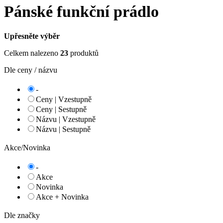
Pánské funkční prádlo
Upřesněte výběr
Celkem nalezeno
23
produktů
Dle ceny / názvu
-
Ceny | Vzestupně
Ceny | Sestupně
Názvu | Vzestupně
Názvu | Sestupně
Akce/Novinka
-
Akce
Novinka
Akce + Novinka
Dle značky