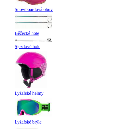
Snowboardová obuv
Běžecké hole
Sjezdové hole
Lyžařské helmy
Lyžařské brýle