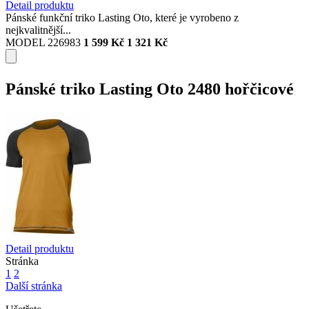
Detail produktu
Pánské funkční triko Lasting Oto, které je vyrobeno z
nejkvalitnější...
MODEL 226983
1 599 Kč
1 321 Kč
Pánské triko Lasting Oto 2480 hořčicové
Detail produktu
Stránka
1
2
Další stránka