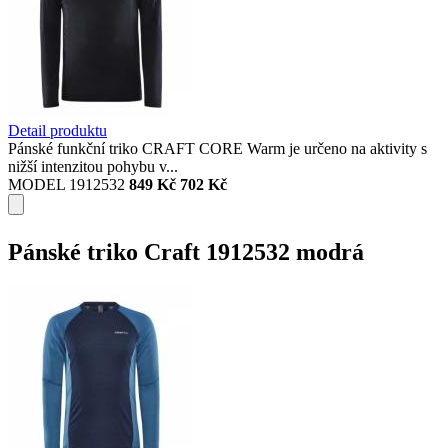
Detail produktu
Pánské funkční triko CRAFT CORE Warm je určeno na aktivity s
nižší intenzitou pohybu v...
MODEL 1912532
849 Kč
702 Kč
Pánské triko Craft 1912532 modrá