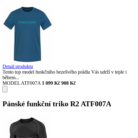
Detail produktu
Tento top model funkčního bezešvého prádla Vás udrží v teple i
během...
MODEL ATF007A
1 099 Kč
908 Kč
Pánské funkční triko R2 ATF007A