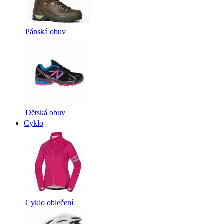
Pánská obuv
Dětská obuv
Cyklo
Cyklo oblečení