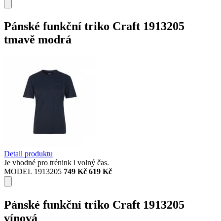
Pánské funkční triko Craft 1913205
tmavě modrá
Detail produktu
Je vhodné pro trénink i volný čas.
MODEL 1913205
749 Kč
619 Kč
Pánské funkční triko Craft 1913205
vínová