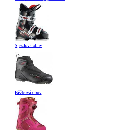
Sjezdová obuv
Běžková obuv