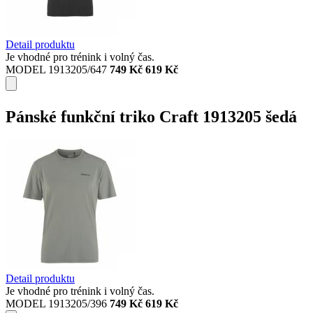
Detail produktu
Je vhodné pro trénink i volný čas.
MODEL 1913205/647
749 Kč
619 Kč
Pánské funkční triko Craft 1913205 šedá
Detail produktu
Je vhodné pro trénink i volný čas.
MODEL 1913205/396
749 Kč
619 Kč