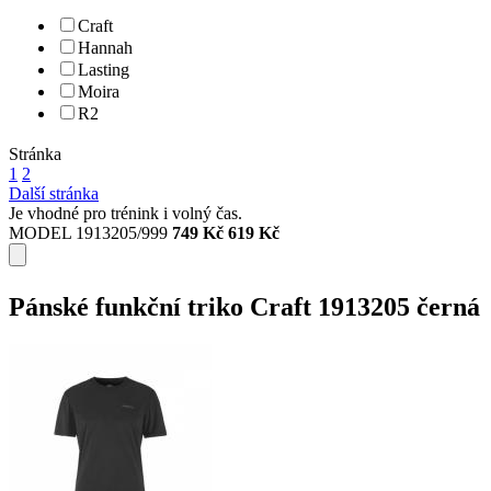
Craft
Hannah
Lasting
Moira
R2
Stránka
1
2
Další stránka
Je vhodné pro trénink i volný čas.
MODEL 1913205/999
749 Kč
619 Kč
Pánské funkční triko Craft 1913205 černá