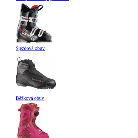
Sjezdová obuv
Běžková obuv