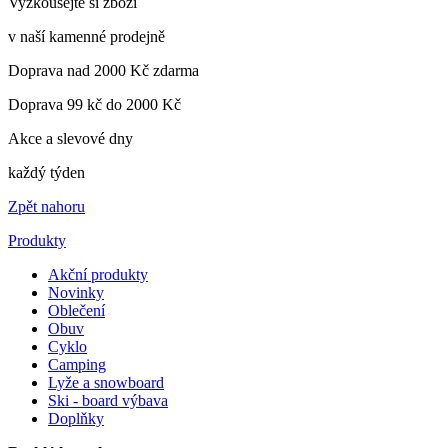
Vyzkoušejte si zboží
v naší kamenné prodejně
Doprava nad 2000 Kč zdarma
Doprava 99 kč do 2000 Kč
Akce a slevové dny
každý týden
Zpět nahoru
Produkty
Akční produkty
Novinky
Oblečení
Obuv
Cyklo
Camping
Lyže a snowboard
Ski - board výbava
Doplňky