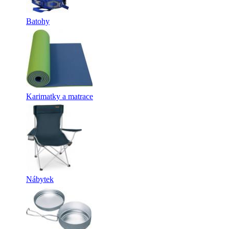
Batohy
Karimatky a matrace
Nábytek