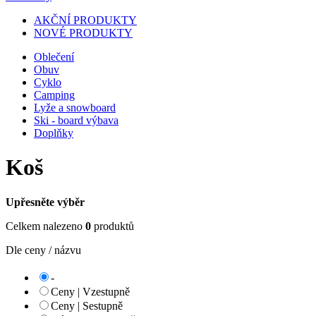
AKČNÍ PRODUKTY
NOVÉ PRODUKTY
Oblečení
Obuv
Cyklo
Camping
Lyže a snowboard
Ski - board výbava
Doplňky
Koš
Upřesněte výběr
Celkem nalezeno
0
produktů
Dle ceny / názvu
-
Ceny | Vzestupně
Ceny | Sestupně