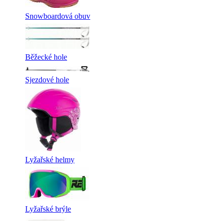
Snowboardová obuv
Běžecké hole
Sjezdové hole
Lyžařské helmy
Lyžařské brýle