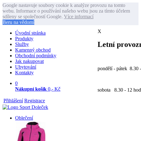
Google nastavuje soubory cookie k analýze provozu na tomto
webu. Informace o používání našeho webu jsou za tímto účelem
sdíleny se společností Google.
Více informací
Beru na vědomí
X
Úvodní stránka
Produkty
Letní provozn
Služby
Kamenný obchod
Obchodní podmínky
Jak nakupovat
Ubytování
pondělí - pátek 8.30 
Kontakty
0
Nákupní košík
0,- Kč
sobota 8.30 - 12 hod
Přihlášení
Registrace
Oblečení