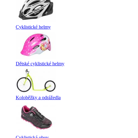
Cyklistické helmy
Dětské cyklistické helmy
Koloběžky a odrážedla
Cyklistická obuv