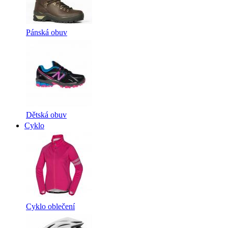
Pánská obuv
Dětská obuv
Cyklo
Cyklo oblečení