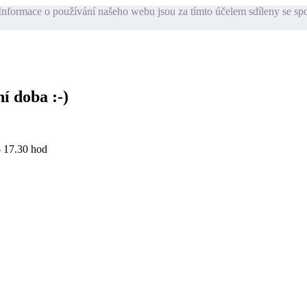
nformace o používání našeho webu jsou za tímto účelem sdíleny se sp
í doba :-)
- 17.30 hod