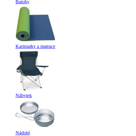
Batohy
Karimatky a matrace
Nábytek
Nádobí