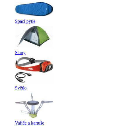
Spací pytle
Stany
Světlo
Vařiče a kartuše