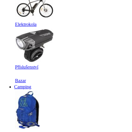
Elektrokola
Příslušenství
Bazar
Camping