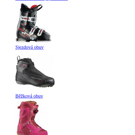
Sjezdová obuv
Běžková obuv