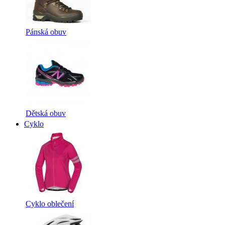
Pánská obuv
Dětská obuv
Cyklo
Cyklo oblečení