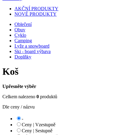
AKČNÍ PRODUKTY
NOVÉ PRODUKTY
Oblečení
Obuv
Cyklo
Camping
Lyže a snowboard
Ski - board výbava
Doplňky
Koš
Upřesněte výběr
Celkem nalezeno
0
produktů
Dle ceny / názvu
-
Ceny | Vzestupně
Ceny | Sestupně