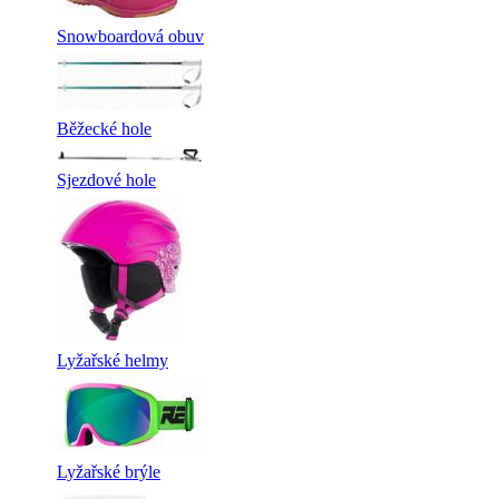
Snowboardová obuv
Běžecké hole
Sjezdové hole
Lyžařské helmy
Lyžařské brýle