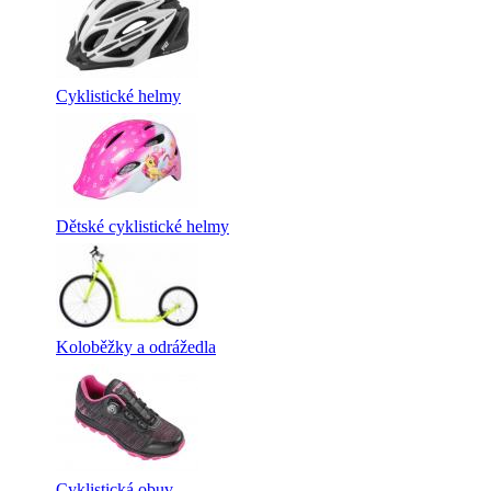
Cyklistické helmy
Dětské cyklistické helmy
Koloběžky a odrážedla
Cyklistická obuv