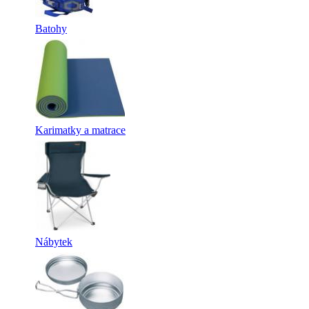
Batohy
Karimatky a matrace
Nábytek