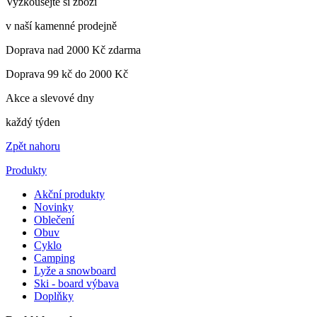
Vyzkoušejte si zboží
v naší kamenné prodejně
Doprava nad 2000 Kč zdarma
Doprava 99 kč do 2000 Kč
Akce a slevové dny
každý týden
Zpět nahoru
Produkty
Akční produkty
Novinky
Oblečení
Obuv
Cyklo
Camping
Lyže a snowboard
Ski - board výbava
Doplňky