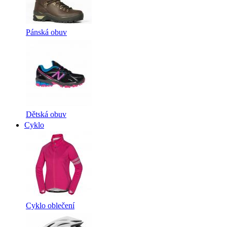
Pánská obuv
Dětská obuv
Cyklo
Cyklo oblečení