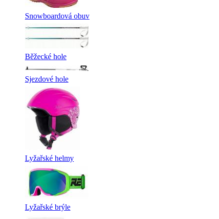
Snowboardová obuv
Běžecké hole
Sjezdové hole
Lyžařské helmy
Lyžařské brýle