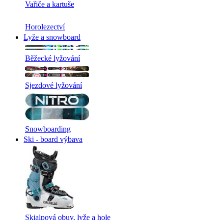
Vařiče a kartuše
Horolezectví
Lyže a snowboard
Běžecké lyžování
Sjezdové lyžování
Snowboarding
Ski - board výbava
Skialpová obuv, lyže a hole