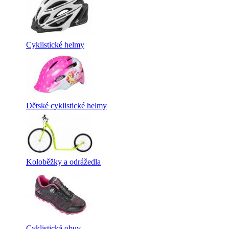
Cyklistické helmy
Dětské cyklistické helmy
Koloběžky a odrážedla
Cyklistická obuv