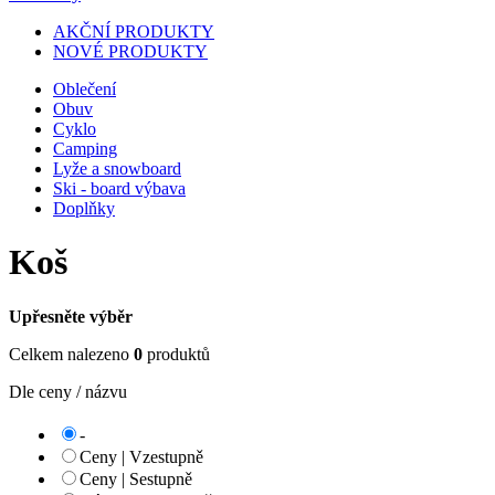
AKČNÍ PRODUKTY
NOVÉ PRODUKTY
Oblečení
Obuv
Cyklo
Camping
Lyže a snowboard
Ski - board výbava
Doplňky
Koš
Upřesněte výběr
Celkem nalezeno
0
produktů
Dle ceny / názvu
-
Ceny | Vzestupně
Ceny | Sestupně