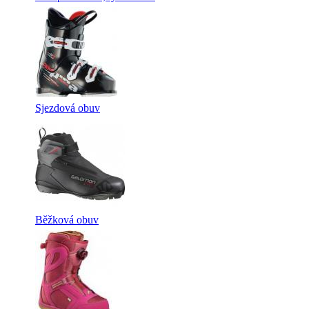
Sjezdová obuv
Běžková obuv