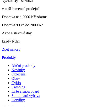
Vyzkoušejte si zboží
v naší kamenné prodejně
Doprava nad 2000 Kč zdarma
Doprava 99 kč do 2000 Kč
Akce a slevové dny
každý týden
Zpět nahoru
Produkty
Akční produkty
Novinky
Oblečení
Obuv
Cyklo
Camping
Lyže a snowboard
Ski - board výbava
Doplňky