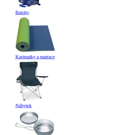
Batohy
Karimatky a matrace
Nábytek