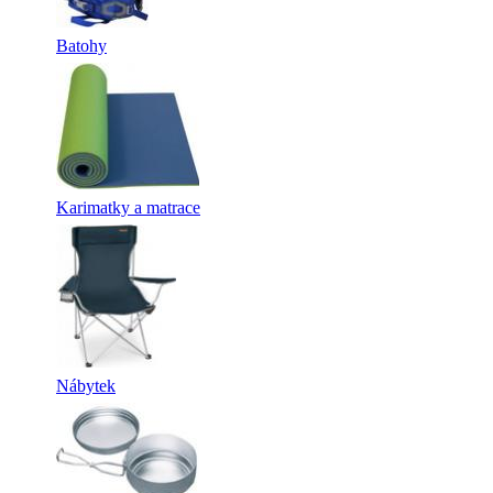
Batohy
Karimatky a matrace
Nábytek