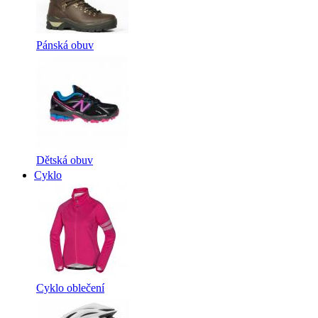
Pánská obuv
Dětská obuv
Cyklo
Cyklo oblečení