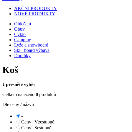
AKČNÍ PRODUKTY
NOVÉ PRODUKTY
Oblečení
Obuv
Cyklo
Camping
Lyže a snowboard
Ski - board výbava
Doplňky
Koš
Upřesněte výběr
Celkem nalezeno
0
produktů
Dle ceny / názvu
-
Ceny | Vzestupně
Ceny | Sestupně