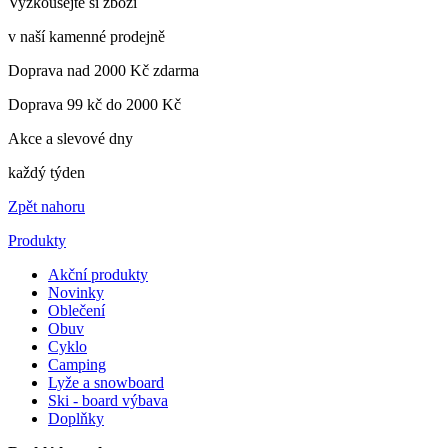
Vyzkoušejte si zboží
v naší kamenné prodejně
Doprava nad 2000 Kč zdarma
Doprava 99 kč do 2000 Kč
Akce a slevové dny
každý týden
Zpět nahoru
Produkty
Akční produkty
Novinky
Oblečení
Obuv
Cyklo
Camping
Lyže a snowboard
Ski - board výbava
Doplňky