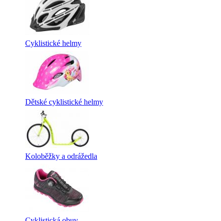
Cyklistické helmy
Dětské cyklistické helmy
Koloběžky a odrážedla
Cyklistická obuv