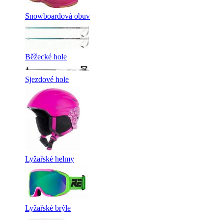
Snowboardová obuv
Běžecké hole
Sjezdové hole
Lyžařské helmy
Lyžařské brýle