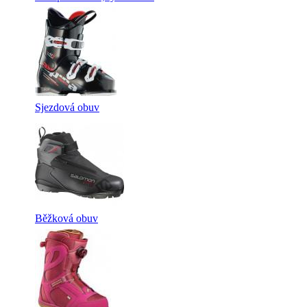
Sjezdová obuv
Běžková obuv