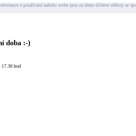
nformace o používání našeho webu jsou za tímto účelem sdíleny se sp
í doba :-)
- 17.30 hod