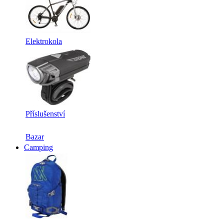
Elektrokola
Příslušenství
Bazar
Camping