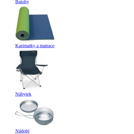
Batohy
Karimatky a matrace
Nábytek
Nádobí