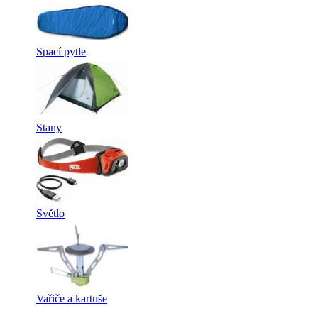
Spací pytle
Stany
Světlo
Vařiče a kartuše