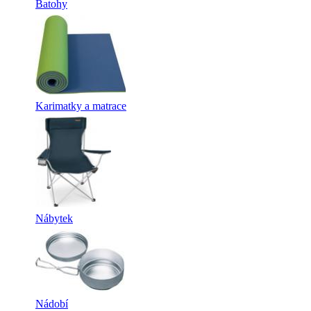
Batohy
Karimatky a matrace
Nábytek
Nádobí