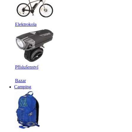
Elektrokola
Příslušenství
Bazar
Camping