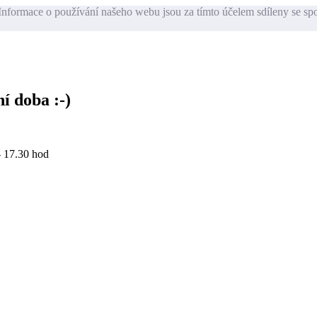
nformace o používání našeho webu jsou za tímto účelem sdíleny se sp
í doba :-)
- 17.30 hod